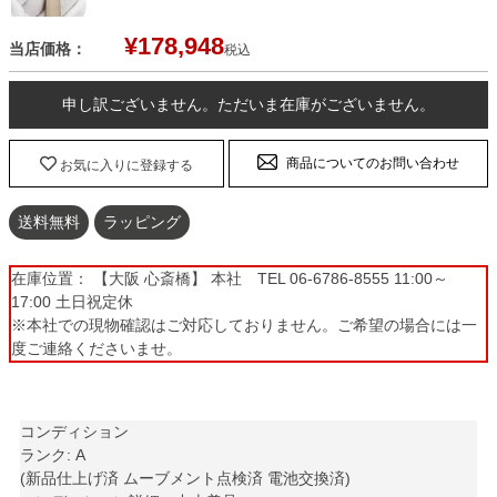
¥
178,948
当店価格：
税込
申し訳ございません。ただいま在庫がございません。
商品についてのお問い合わせ
お気に入りに登録する
送料無料
ラッピング
在庫位置： 【大阪 心斎橋】 本社 TEL 06-6786-8555 11:00～
17:00 土日祝定休
※本社での現物確認はご対応しておりません。ご希望の場合には一
度ご連絡くださいませ。
コンディション
ランク: A
(新品仕上げ済 ムーブメント点検済 電池交換済)