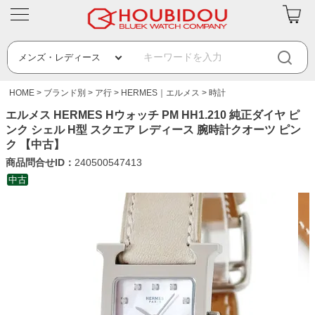
HOME
ブランド別
ア行
HERMES｜エルメス
時計
エルメス HERMES Hウォッチ PM HH1.210 純正ダイヤ ピ
ンク シェル H型 スクエア レディース 腕時計クオーツ ピン
ク 【中古】
商品問合せID：
240500547413
中古