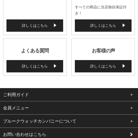
すべての商品に当店独自保証付
き！
詳しくはこちら
詳しくはこちら
よくある質問
お客様の声
詳しくはこちら
詳しくはこちら
ご利用ガイド
よくある質問
会員メニュー
支払い・送料
ログイン
ブルークウォッチカンパニーについて
修理依頼
お気に入り
会社概要
お問い合わせはこちら