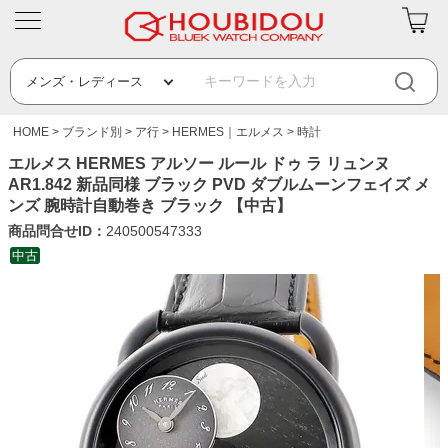
HOME
ブランド別
ア行
HERMES｜エルメス
時計
エルメス HERMES アルソー ルール ドゥ ラ リュンヌ
AR1.842 新品同様 ブラック PVD ダブルムーンフェイズ メ
ンズ 腕時計自動巻き ブラック 【中古】
商品問合せID：
240500547333
中古