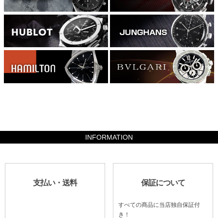
1626800
INFORMATION
支払い・送料
保証について
すべての商品に当店独自保証付
き！