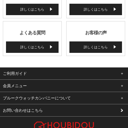
詳しくはこちら
詳しくはこちら
よくある質問
お客様の声
詳しくはこちら
詳しくはこちら
ご利用ガイド
よくある質問
会員メニュー
支払い・送料
ログイン
ブルークウォッチカンパニーについて
修理依頼
お気に入り
会社概要
お問い合わせはこちら
お客様の声
カート
店舗案内