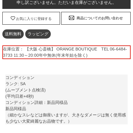
申し訳ございません。ただいま在庫がございません。
商品についてのお問い合わせ
お気に入りに登録する
送料無料
ラッピング
在庫位置： 【大阪 心斎橋】 ORANGE BOUTIQUE TEL 06-6484-
3733 11:30～20:00年中無休(年末年始を除く)
コンディション
ランク: SA
(ムーブメント点検済)
(平均日差+4秒)
コンディション詳細：新品同様品
新品同様品
（細かなスレなどは御座いますが、大きなダメージは無く使用感
も少ない大変綺麗なお品物です。）