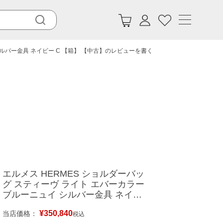
シルバー金具 ネイビー C 【箱】 【中古】のレビューを書く
エルメス HERMES ショルダーバッ
グ スティーヴ ライト エバーカラー
ブルーニュイ シルバー金具 ネイビ
ー C 【箱】 【中古】
¥
350,840
当店価格：
税込