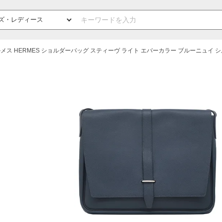
メス HERMES ショルダーバッグ スティーヴ ライト エバーカラー ブルーニュイ 