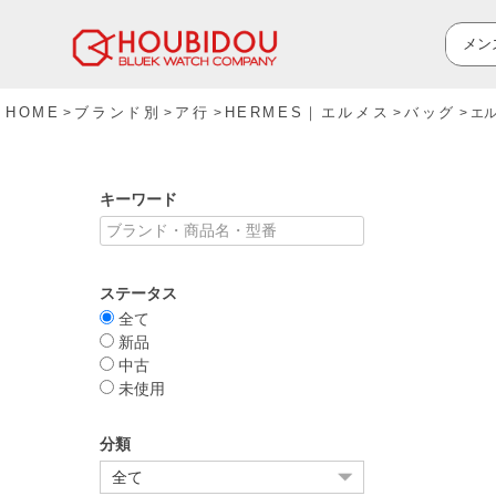
HOME
ブランド別
ア行
HERMES｜エルメス
バッグ
エル
キーワード
ステータス
全て
新品
中古
未使用
分類