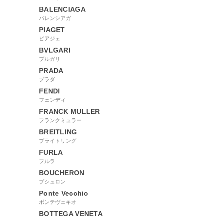
BALENCIAGA
バレンシアガ
PIAGET
ピアジェ
BVLGARI
ブルガリ
PRADA
プラダ
FENDI
フェンディ
FRANCK MULLER
フランクミュラー
BREITLING
ブライトリング
FURLA
フルラ
BOUCHERON
ブシュロン
Ponte Vecchio
ポンテヴェキオ
BOTTEGA VENETA