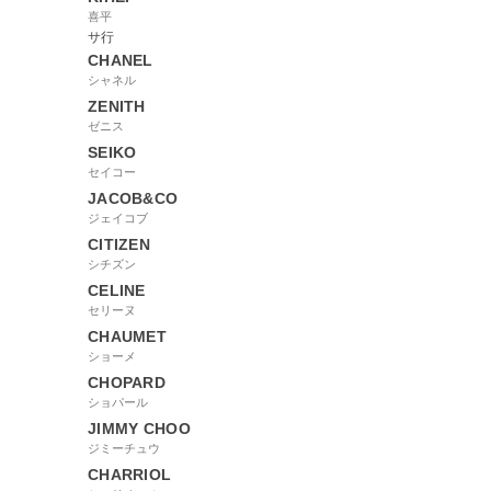
喜平
サ行
CHANEL
シャネル
ZENITH
ゼニス
SEIKO
セイコー
JACOB&CO
ジェイコブ
CITIZEN
シチズン
CELINE
セリーヌ
CHAUMET
ショーメ
CHOPARD
ショパール
JIMMY CHOO
ジミーチュウ
CHARRIOL