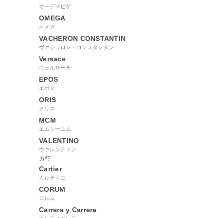
オーデマピゲ
OMEGA
オメガ
VACHERON CONSTANTIN
ヴァシュロン・コンスタンタン
Versace
ヴェルサーチ
EPOS
エポス
ORIS
オリス
MCM
エムシーエム
VALENTINO
ヴァレンティノ
カ行
Cartier
カルティエ
CORUM
コルム
Carrera y Carrera