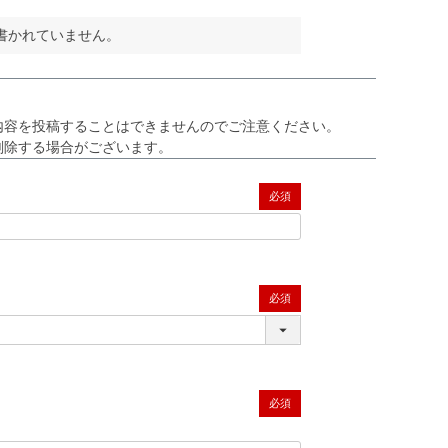
書かれていません。
内容を投稿することはできませんのでご注意ください。
削除する場合がございます。
(必須)
(必須)
(必須)