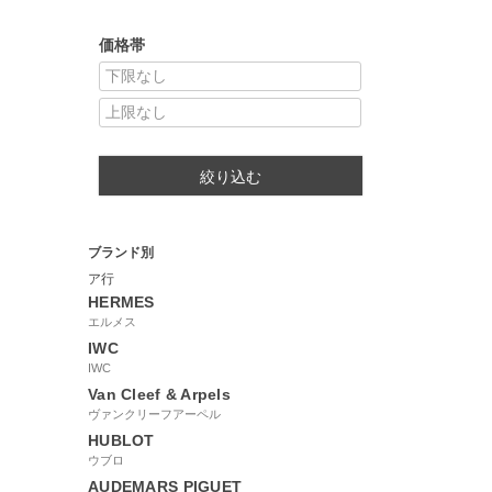
価格帯
絞り込む
ブランド別
ア行
HERMES
エルメス
IWC
IWC
Van Cleef & Arpels
ヴァンクリーフアーペル
HUBLOT
ウブロ
AUDEMARS PIGUET