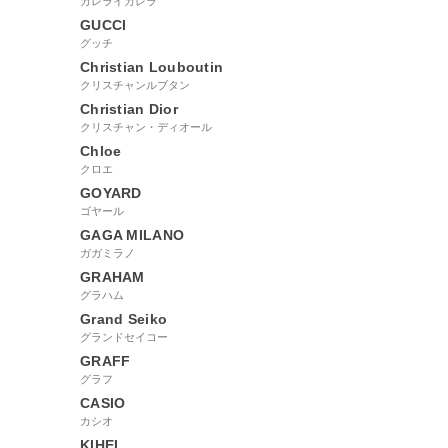
カレライカレラ
GUCCI
グッチ
Christian Louboutin
クリスチャンルブタン
Christian Dior
クリスチャン・ディオール
Chloe
クロエ
GOYARD
ゴヤール
GAGA MILANO
ガガミラノ
GRAHAM
グラハム
Grand Seiko
グランドセイコー
GRAFF
グラフ
CASIO
カシオ
KIHEI