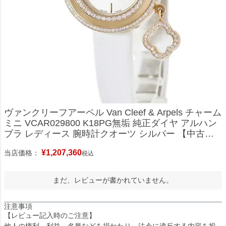
ヴァンクリーフアーペル Van Cleef & Arpels チャーム
ミニ VCAR029800 K18PG無垢 純正ダイヤ アルハン
ブラ レディース 腕時計クオーツ シルバー 【中古】
中古美品
¥
1,207,360
当店価格：
税込
まだ、レビューが書かれていません。
注意事項
【レビュー記入時のご注意】