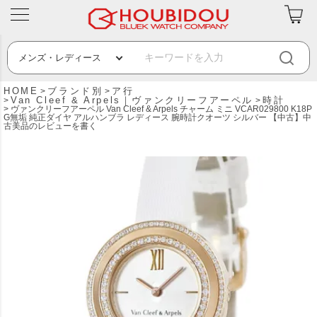
HOME
ブランド別
ア行
Van Cleef & Arpels｜ヴァンクリーフアーペル
時計
ヴァンクリーフアーペル Van Cleef & Arpels チャーム ミニ VCAR029800 K18P
G無垢 純正ダイヤ アルハンブラ レディース 腕時計クオーツ シルバー 【中古】中
古美品のレビューを書く