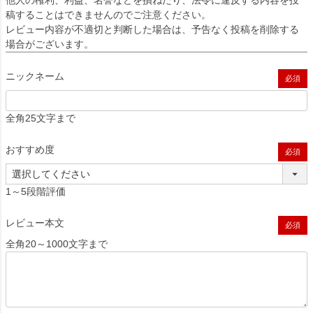
他人の権利、利益、名誉などを損ねたり、法令に違反する内容を投
稿することはできませんのでご注意ください。
レビュー内容が不適切と判断した場合は、予告なく投稿を削除する
場合がございます。
ニックネーム
(必須)
全角25文字まで
おすすめ度
(必須)
1～5段階評価
レビュー本文
(必須)
全角20～1000文字まで