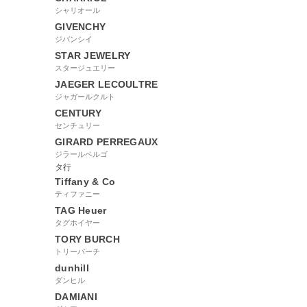
シャリオール
GIVENCHY
ジバンシイ
STAR JEWELRY
スタージュエリー
JAEGER LECOULTRE
ジャガールクルト
CENTURY
センチュリー
GIRARD PERREGAUX
ジラールペルゴ
タ行
Tiffany & Co
ティファニー
TAG Heuer
タグホイヤー
TORY BURCH
トリーバーチ
dunhill
ダンヒル
DAMIANI