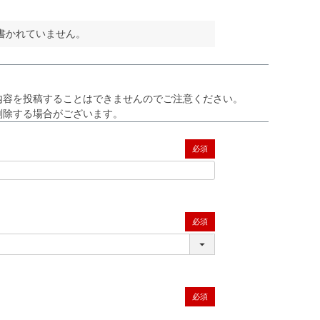
書かれていません。
内容を投稿することはできませんのでご注意ください。
削除する場合がございます。
(必須)
(必須)
(必須)