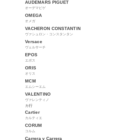
AUDEMARS PIGUET
オーデマピゲ
OMEGA
オメガ
VACHERON CONSTANTIN
ヴァシュロン・コンスタンタン
Versace
ヴェルサーチ
EPOS
エポス
ORIS
オリス
MCM
エムシーエム
VALENTINO
ヴァレンティノ
カ行
Cartier
カルティエ
CORUM
コルム
Carrera y Carrera