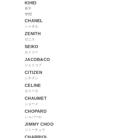
KIHEI
喜平
サ行
CHANEL
シャネル
ZENITH
ゼニス
SEIKO
セイコー
JACOB&CO
ジェイコブ
CITIZEN
シチズン
CELINE
セリーヌ
CHAUMET
ショーメ
CHOPARD
ショパール
JIMMY CHOO
ジミーチュウ
CHARRIOL