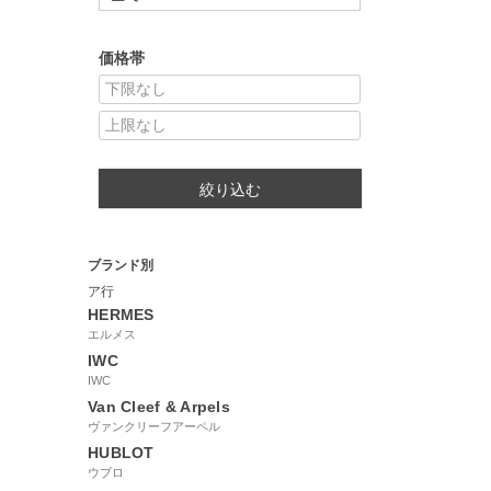
価格帯
絞り込む
ブランド別
ア行
HERMES
エルメス
IWC
IWC
Van Cleef & Arpels
ヴァンクリーフアーペル
HUBLOT
ウブロ