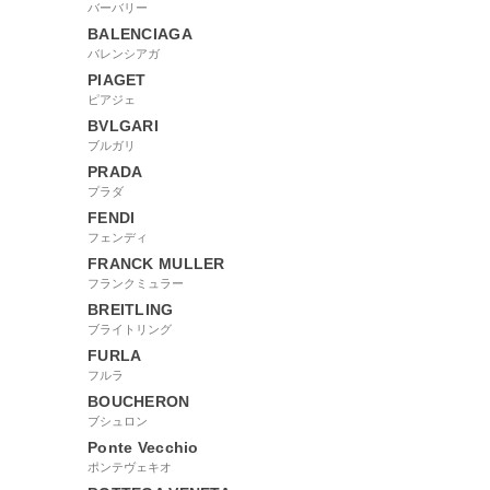
バーバリー
BALENCIAGA
バレンシアガ
PIAGET
ピアジェ
BVLGARI
ブルガリ
PRADA
プラダ
FENDI
フェンディ
FRANCK MULLER
フランクミュラー
BREITLING
ブライトリング
FURLA
フルラ
BOUCHERON
ブシュロン
Ponte Vecchio
ポンテヴェキオ