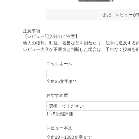
まだ、レビューが
注意事項
【レビュー記入時のご注意】
他人の権利、利益、名誉などを損ねたり、法令に違反する
レビュー内容が不適切と判断した場合は、予告なく投稿を
ニックネーム
全角25文字まで
おすすめ度
1～5段階評価
レビュー本文
全角20～1000文字まで