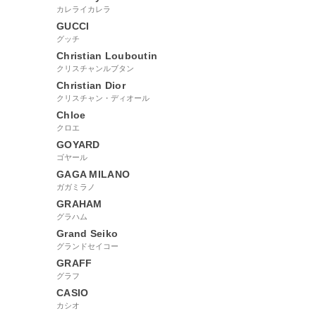
カレライカレラ
GUCCI
グッチ
Christian Louboutin
クリスチャンルブタン
Christian Dior
クリスチャン・ディオール
Chloe
クロエ
GOYARD
ゴヤール
GAGA MILANO
ガガミラノ
GRAHAM
グラハム
Grand Seiko
グランドセイコー
GRAFF
グラフ
CASIO
カシオ