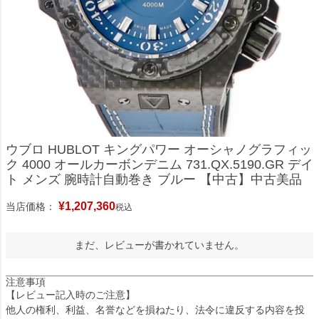
ウブロ HUBLOT キングパワー オーシャノグラフィッ
ク 4000 オールカーボンデニム 731.QX.5190.GR デイ
ト メンズ 腕時計自動巻き ブルー 【中古】中古美品
¥
1,207,360
当店価格：
税込
まだ、レビューが書かれていません。
注意事項
【レビュー記入時のご注意】
他人の権利、利益、名誉などを損ねたり、法令に違反する内容を投