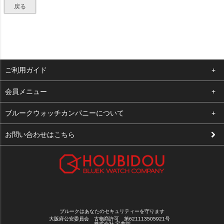
戻る
ご利用ガイド
よくある質問
会員メニュー
支払い・送料
ログイン
ブルークウォッチカンパニーについて
修理依頼
お気に入り
会社概要
お問い合わせはこちら
お客様の声
カート
店舗案内
買取について
メルマガ登録
特定商取引法に基づく表示
新規会員登録
プライバシーポリシー
ブルークはあなたのセキュリティーを守ります
大阪府公安委員会 古物商許可 第621113505921号
株式会社 宝美堂