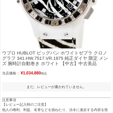
ウブロ HUBLOT ビッグバン ホワイトゼブラ クロノ
グラフ 341.HW.7517.VR.1975 純正ダイヤ 限定 メン
ズ 腕時計自動巻き ホワイト 【中古】中古美品
¥
1,034,880
当店価格：
税込
まだ、レビューが書かれていません。
注意事項
【レビュー記入時のご注意】
他人の権利、利益、名誉などを損ねたり、法令に違反する内容を投