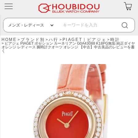
HOME
ブランド別
ハ行
PIAGET｜ピアジェ
時計
ピアジェ PIAGET ポセション カーネリアン G0A43088 K18PG無垢 純正ダイヤ
オレンジ レディース 腕時計クオーツ オレンジ 【中古】中古美品のレビューを書
く