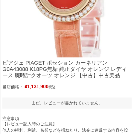
ピアジェ PIAGET ポセション カーネリアン
G0A43088 K18PG無垢 純正ダイヤ オレンジ レディ
ース 腕時計クオーツ オレンジ 【中古】中古美品
¥
1,131,900
当店価格：
税込
まだ、レビューが書かれていません。
注意事項
【レビュー記入時のご注意】
他人の権利、利益、名誉などを損ねたり、法令に違反する内容を投