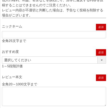
他人の権利、利益、名誉などを損ねたり、法令に違反する内容を投
稿することはできませんのでご注意ください。
レビュー内容が不適切と判断した場合は、予告なく投稿を削除する
場合がございます。
ニックネーム
(必須)
全角25文字まで
おすすめ度
(必須)
1～5段階評価
レビュー本文
(必須)
全角20～1000文字まで