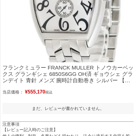
フランクミュラー FRANCK MULLER トノウカーベッ
クス グランギシェ 6850S6GG OH済 ギョウシェ グラ
ンデイト 青針 メンズ 腕時計自動巻き シルバー 【中
古】
¥
555,170
当店価格：
税込
まだ、レビューが書かれていません。
注意事項
【レビュー記入時のご注意】