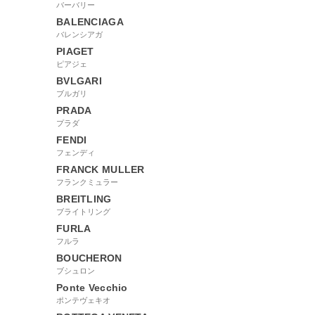
バーバリー
BALENCIAGA
バレンシアガ
PIAGET
ピアジェ
BVLGARI
ブルガリ
PRADA
プラダ
FENDI
フェンディ
FRANCK MULLER
フランクミュラー
BREITLING
ブライトリング
FURLA
フルラ
BOUCHERON
ブシュロン
Ponte Vecchio
ポンテヴェキオ