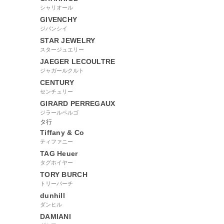
シャリオール
GIVENCHY
ジバンシイ
STAR JEWELRY
スタージュエリー
JAEGER LECOULTRE
ジャガールクルト
CENTURY
センチュリー
GIRARD PERREGAUX
ジラールペルゴ
タ行
Tiffany & Co
ティファニー
TAG Heuer
タグホイヤー
TORY BURCH
トリーバーチ
dunhill
ダンヒル
DAMIANI