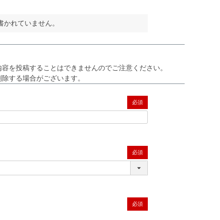
書かれていません。
内容を投稿することはできませんのでご注意ください。
削除する場合がございます。
(必須)
(必須)
(必須)