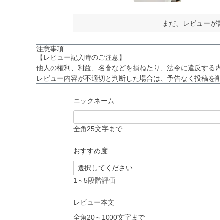
まだ、レビューが
注意事項
【レビュー記入時のご注意】
他人の権利、利益、名誉などを損ねたり、法令に違反する
レビュー内容が不適切と判断した場合は、予告なく投稿を
ニックネーム
全角25文字まで
おすすめ度
1～5段階評価
レビュー本文
全角20～1000文字まで