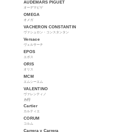
AUDEMARS PIGUET
オーデマピゲ
OMEGA
オメガ
VACHERON CONSTANTIN
ヴァシュロン・コンスタンタン
Versace
ヴェルサーチ
EPOS
エポス
ORIS
オリス
MCM
エムシーエム
VALENTINO
ヴァレンティノ
カ行
Cartier
カルティエ
CORUM
コルム
Carrera y Carrera