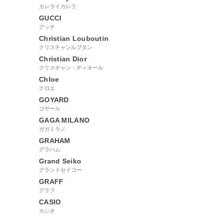
カレライカレラ
GUCCI
グッチ
Christian Louboutin
クリスチャンルブタン
Christian Dior
クリスチャン・ディオール
Chloe
クロエ
GOYARD
ゴヤール
GAGA MILANO
ガガミラノ
GRAHAM
グラハム
Grand Seiko
グランドセイコー
GRAFF
グラフ
CASIO
カシオ