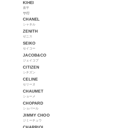
KIHEI
喜平
サ行
CHANEL
シャネル
ZENITH
ゼニス
SEIKO
セイコー
JACOB&CO
ジェイコブ
CITIZEN
シチズン
CELINE
セリーヌ
CHAUMET
ショーメ
CHOPARD
ショパール
JIMMY CHOO
ジミーチュウ
CHARRIOL