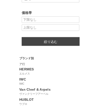
価格帯
絞り込む
ブランド別
ア行
HERMES
エルメス
IWC
IWC
Van Cleef & Arpels
ヴァンクリーフアーペル
HUBLOT
ウブロ