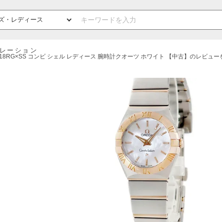
レーション
001 K18RG×SS コンビ シェル レディース 腕時計クオーツ ホワイト 【中古】のレビュ