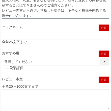
他人の権利、利益、名誉などを損ねたり、法令に違反する内容を投
稿することはできませんのでご注意ください。
レビュー内容が不適切と判断した場合は、予告なく投稿を削除する
場合がございます。
ニックネーム
(必須)
全角25文字まで
おすすめ度
(必須)
1～5段階評価
レビュー本文
(必須)
全角20～1000文字まで