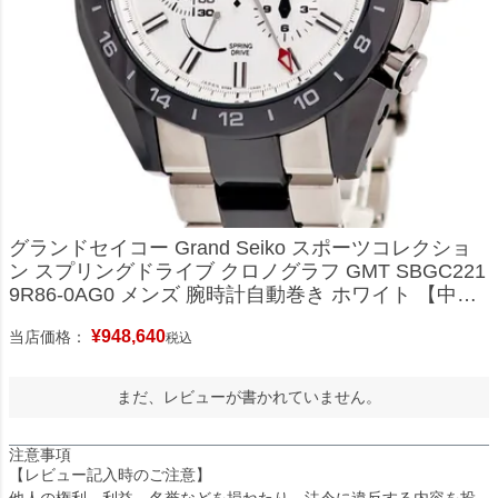
グランドセイコー Grand Seiko スポーツコレクショ
ン スプリングドライブ クロノグラフ GMT SBGC221
9R86-0AG0 メンズ 腕時計自動巻き ホワイト 【中
古】
¥
948,640
当店価格：
税込
まだ、レビューが書かれていません。
注意事項
【レビュー記入時のご注意】