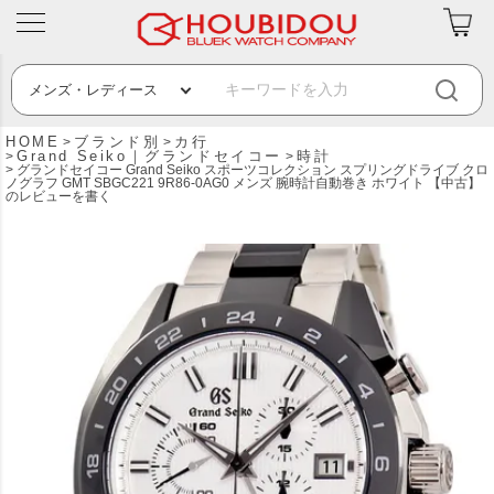
HOME
ブランド別
カ行
Grand Seiko｜グランドセイコー
時計
グランドセイコー Grand Seiko スポーツコレクション スプリングドライブ クロ
ノグラフ GMT SBGC221 9R86-0AG0 メンズ 腕時計自動巻き ホワイト 【中古】
のレビューを書く