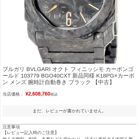
ブルガリ BVLGARI オクト フィニッシモ カーボンゴ
ールド 103779 BGO40CXT 新品同様 K18PG×カーボ
ン メンズ 腕時計自動巻き ブラック 【中古】
¥
2,608,760
当店価格：
税込
まだ、レビューが書かれていません。
注意事項
【レビュー記入時のご注意】