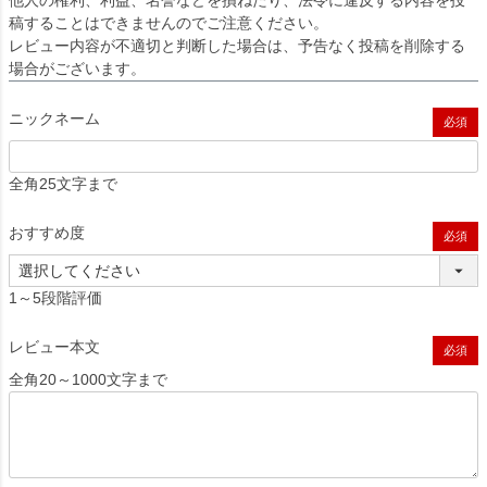
他人の権利、利益、名誉などを損ねたり、法令に違反する内容を投
稿することはできませんのでご注意ください。
レビュー内容が不適切と判断した場合は、予告なく投稿を削除する
場合がございます。
ニックネーム
(必須)
全角25文字まで
おすすめ度
(必須)
1～5段階評価
レビュー本文
(必須)
全角20～1000文字まで