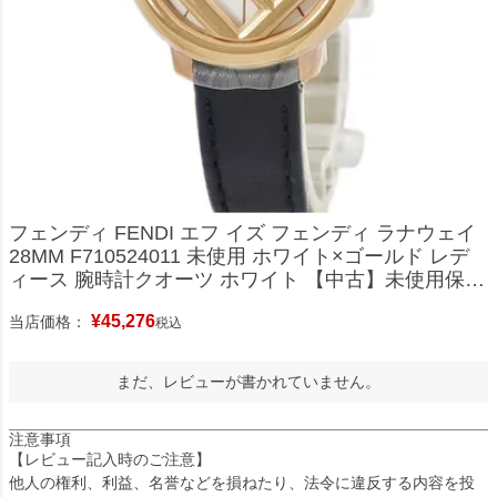
フェンディ FENDI エフ イズ フェンディ ラナウェイ
28MM F710524011 未使用 ホワイト×ゴールド レデ
ィース 腕時計クオーツ ホワイト 【中古】未使用保管
品
¥
45,276
当店価格：
税込
まだ、レビューが書かれていません。
注意事項
【レビュー記入時のご注意】
他人の権利、利益、名誉などを損ねたり、法令に違反する内容を投