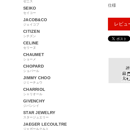
ゼニス
仕様
SEIKO
セイコー
JACOB&CO
レビュ
ジェイコブ
CITIZEN
シチズン
CELINE
185309
セリーヌ
CHAUMET
ショーメ
CHOPARD
ショパール
JIMMY CHOO
ジミーチュウ
CHARRIOL
シャリオール
GIVENCHY
ジバンシイ
STAR JEWELRY
スタージュエリー
JAEGER LECOULTRE
ジャガールクルト