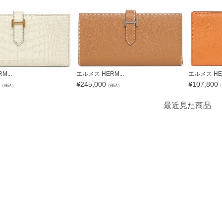
...
エルメス HERM...
エルメス HER
¥
245,000
¥
107,800
（税込）
（税込）
（
最近見た商品