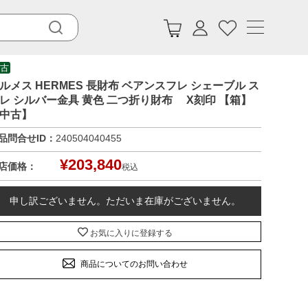
古
ルメス HERMES 長財布 ベアンスフレ シェーブル ス
レ シルバー金具 黄色 二つ折り財布 X刻印 【箱】
中古】
品問合せID：
240504040455
¥
203,840
店価格：
税込
申し訳ございません。ただいま在庫がございません。
お気に入りに登録する
商品についてのお問い合わせ