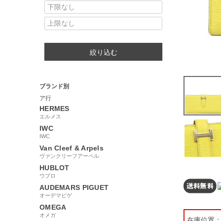
絞り込む
ブランド別
ア行
HERMES
エルメス
IWC
IWC
Van Cleef & Arpels
ヴァンクリーフアーペル
HUBLOT
ウブロ
AUDEMARS PIGUET
オーデマピゲ
OMEGA
オメガ
在庫位置： 【