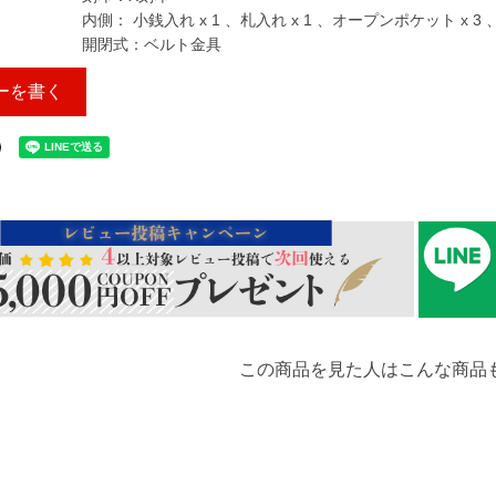
内側： 小銭入れ x 1 、札入れ x 1 、オープンポケット x 3
開閉式：ベルト金具
ーを書く
この商品を見た人はこんな商品