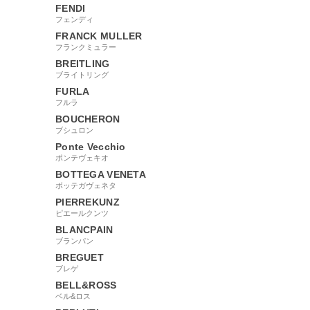
FENDI
フェンディ
FRANCK MULLER
フランクミュラー
BREITLING
ブライトリング
FURLA
フルラ
BOUCHERON
ブシュロン
Ponte Vecchio
ポンテヴェキオ
BOTTEGA VENETA
ボッテガヴェネタ
PIERREKUNZ
ピエールクンツ
BLANCPAIN
ブランパン
BREGUET
ブレゲ
BELL&ROSS
ベル&ロス