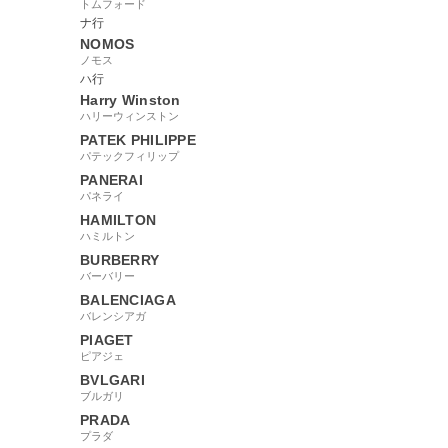
トムフォード
ナ行
NOMOS
ノモス
ハ行
Harry Winston
ハリーウィンストン
PATEK PHILIPPE
パテックフィリップ
PANERAI
パネライ
HAMILTON
ハミルトン
BURBERRY
バーバリー
BALENCIAGA
バレンシアガ
PIAGET
ピアジェ
BVLGARI
ブルガリ
PRADA
プラダ