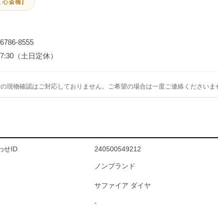
 心斎橋】
-6786-8555
～17:30（土日定休）
での現物確認はご対応しておりません。ご希望の場合は一度ご連絡くださいま
せID
240500549212
ノンブランド
サファイア ダイヤ
-