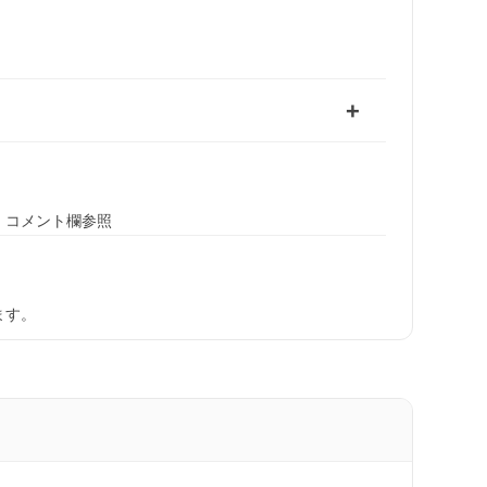
、コメント欄参照
ます。