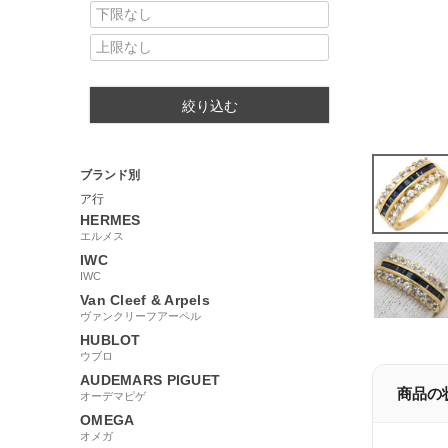
絞り込む
ブランド別
ア行
HERMES
エルメス
IWC
IWC
Van Cleef & Arpels
ヴァンクリーフアーペル
HUBLOT
ウブロ
AUDEMARS PIGUET
商品の
オーデマピゲ
OMEGA
オメガ