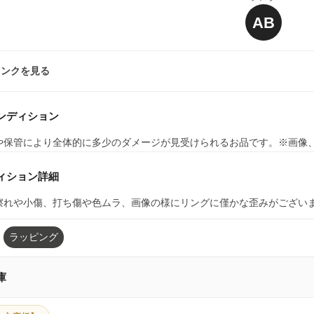
AB
ランクを見る
ンディション
や保管により全体的に多少のダメージが見受けられるお品です。※画像
ィション詳細
擦れや小傷、打ち傷や色ムラ、画像の様にリングに僅かな歪みがござい
ラッピング
庫