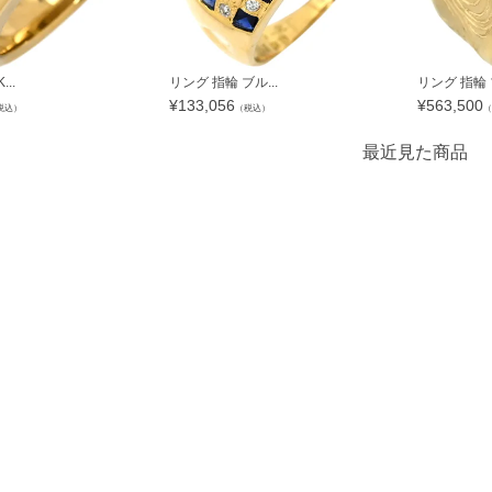
..
リング 指輪 ブル...
リング 指輪 ブ
¥
133,056
¥
563,500
税込）
（税込）
（
最近見た商品