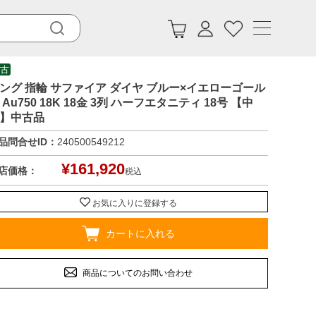
古
ング 指輪 サファイア ダイヤ ブルー×イエローゴール
 Au750 18K 18金 3列 ハーフエタニティ 18号 【中
】中古品
品問合せID：
240500549212
¥
161,920
店価格：
税込
お気に入りに登録する
カートに入れる
商品についてのお問い合わせ