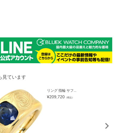
も見ています
リング 指輪 サフ...
¥
209,720
（税込）