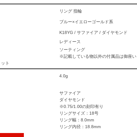
リング 指輪
ブルー×イエローゴールド系
K18YG / サファイア / ダイヤモンド
レディース
ソーティング
※記載している物以外の付属品は御座い
ィット
4.0g
サファイア
ダイヤモンド
※0.75/1.00の刻印有り
リングサイズ：18号
リング幅：8.0mm
リング内径：18.8mm