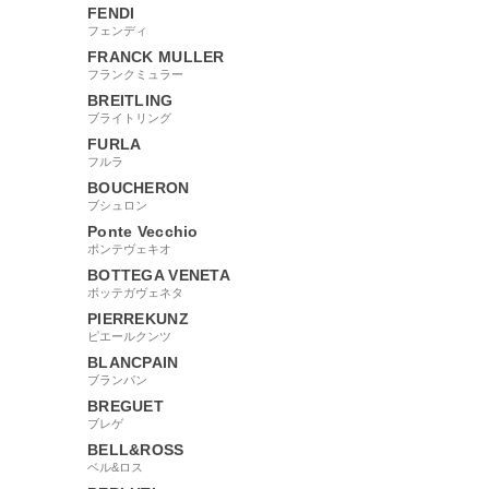
FENDI
フェンディ
FRANCK MULLER
フランクミュラー
BREITLING
ブライトリング
FURLA
フルラ
BOUCHERON
ブシュロン
Ponte Vecchio
ポンテヴェキオ
BOTTEGA VENETA
ボッテガヴェネタ
PIERREKUNZ
ピエールクンツ
BLANCPAIN
ブランパン
BREGUET
ブレゲ
BELL&ROSS
ベル&ロス