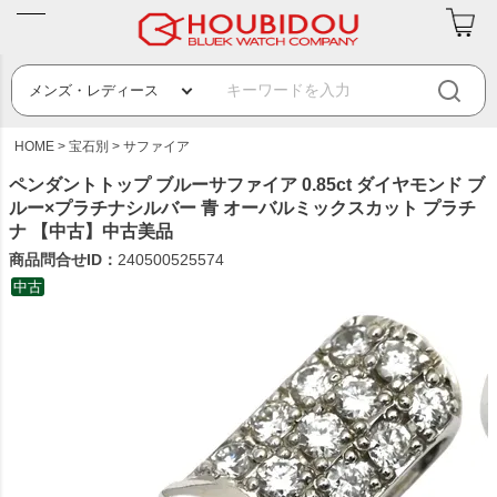
HOME
宝石別
サファイア
ペンダントトップ ブルーサファイア 0.85ct ダイヤモンド ブ
ルー×プラチナシルバー 青 オーバルミックスカット プラチ
ナ 【中古】中古美品
商品問合せID：
240500525574
中古