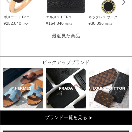
ポメラート Pom...
エルメス HERM...
ネックレス サーク...
¥
252,840
¥
154,840
¥
30,096
（税込）
（税込）
（税込）
最近見た商品
56127
ピックアップブランド
ブランド一覧を見る