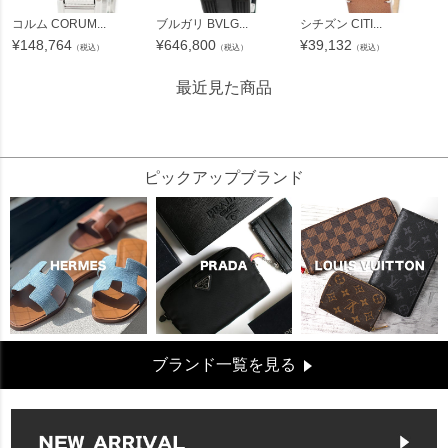
コルム CORUM...
ブルガリ BVLG...
シチズン CITI...
¥
148,764
¥
646,800
¥
39,132
（税込）
（税込）
（税込）
最近見た商品
70560
ピックアップブランド
ブランド一覧を見る