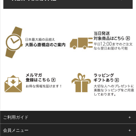
ご利用ガイド
よくある質問
会員メニュー