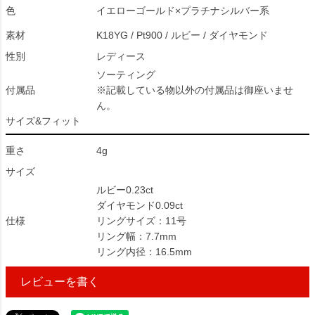
色
イエローゴールド×プラチナシルバー系
素材
K18YG / Pt900 / ルビー / ダイヤモンド
性別
レディース
ソーティング
付属品
※記載している物以外の付属品は御座いませ
ん。
サイズ&フィット
重さ
4g
サイズ
ルビー0.23ct
ダイヤモンド0.09ct
仕様
リングサイズ：11号
リング幅：7.7mm
リング内径：16.5mm
レビューを書く