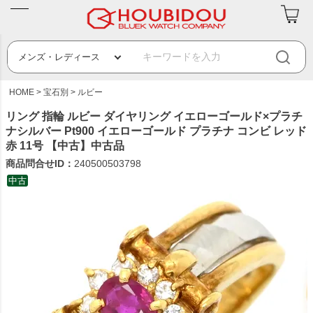
HOME
宝石別
ルビー
リング 指輪 ルビー ダイヤリング イエローゴールド×プラチ
ナシルバー Pt900 イエローゴールド プラチナ コンビ レッド
赤 11号 【中古】中古品
商品問合せID：
240500503798
中古