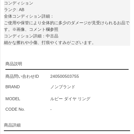
コンディション
ランク: AB
全体コンディション詳細：
ご使用や保管により全体的に多少のダメージが見受けられるお品で
す。※画像、コメント欄参照
コンディション詳細：中古品
細かな擦れや小傷、打痕やくすみがございます。
商品説明
商品問い合わせID
240500503755
BRAND
ノンブランド
MODEL
ルビー ダイヤ リング
CODE No.
-
商品詳細