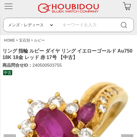
HOME
宝石別
ルビー
リング 指輪 ルビー ダイヤ リング イエローゴールド Au750
18K 18金 レッド 赤 17号 【中古】
商品問合せID：
240500503755
中古