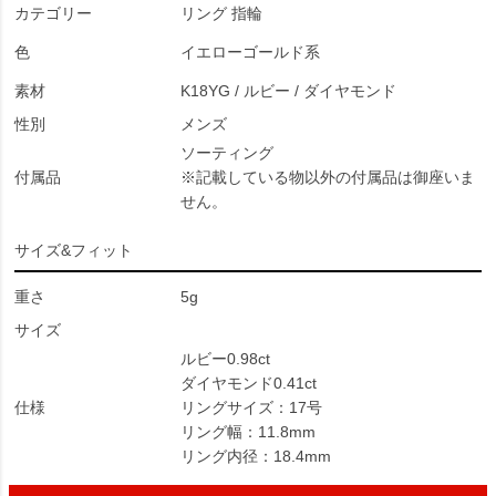
カテゴリー
リング 指輪
色
イエローゴールド系
素材
K18YG / ルビー / ダイヤモンド
性別
メンズ
ソーティング
付属品
※記載している物以外の付属品は御座いま
せん。
サイズ&フィット
重さ
5g
サイズ
ルビー0.98ct
ダイヤモンド0.41ct
仕様
リングサイズ：17号
リング幅：11.8mm
リング内径：18.4mm