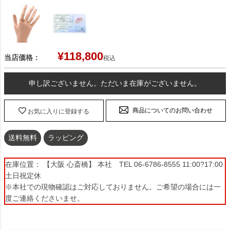
¥
118,800
当店価格：
税込
申し訳ございません。ただいま在庫がございません。
商品についてのお問い合わせ
お気に入りに登録する
送料無料
ラッピング
在庫位置： 【大阪 心斎橋】 本社 TEL 06-6786-8555 11:00?17:00
土日祝定休
※本社での現物確認はご対応しておりません。ご希望の場合には一
度ご連絡くださいませ。