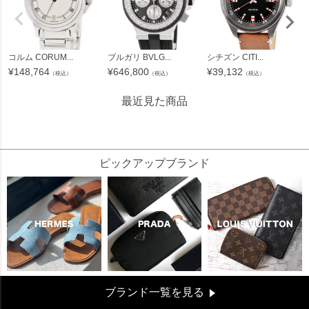
コルム CORUM...
ブルガリ BVLG...
シチズン CITI...
¥
148,764
¥
646,800
¥
39,132
（税込）
（税込）
（税込）
最近見た商品
120273
ピックアップブランド
ブランド一覧を見る