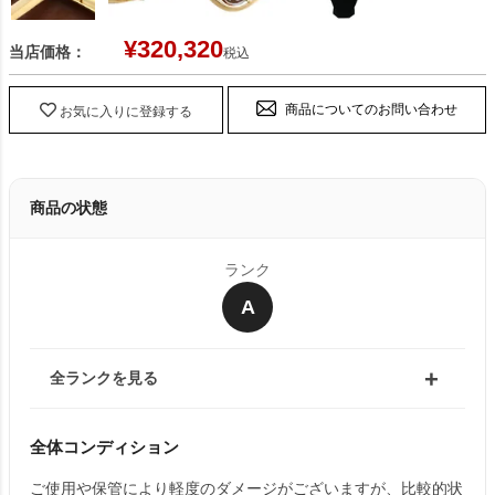
¥
320,320
当店価格：
税込
商品についてのお問い合わせ
お気に入りに登録する
商品の状態
ランク
A
全ランクを見る
全体コンディション
ご使用や保管により軽度のダメージがございますが、比較的状