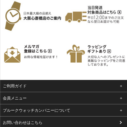
ご利用ガイド
よくある質問
会員メニュー
支払い・送料
ログイン
ブルークウォッチカンパニーについて
お客様の声
お気に入り
会社概要
お問い合わせはこちら