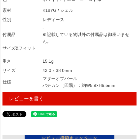
素材
K18YG / シェル
性別
レディース
-
付属品
※記載している物以外の付属品は御座いませ
ん。
サイズ&フィット
重さ
15.1g
サイズ
43.0 x 38.0mm
マザーオブパール
仕様
バチカン（四隅）：約W5.9×H6.5mm
レビューを書く
324291