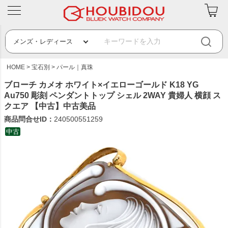
HOME
宝石別
パール｜真珠
ブローチ カメオ ホワイト×イエローゴールド K18 YG
Au750 彫刻 ペンダントトップ シェル 2WAY 貴婦人 横顔 ス
クエア 【中古】中古美品
商品問合せID：
240500551259
中古