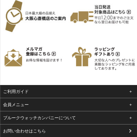
ご利用ガイド
よくある質問
会員メニュー
支払い・送料
ログイン
ブルークウォッチカンパニーについて
お客様の声
お気に入り
会社概要
お問い合わせはこちら