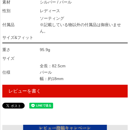
素材
シルバー / パール
性別
レディース
ソーティング
付属品
※記載している物以外の付属品は御座いませ
ん。
サイズ&フィット
重さ
95.9g
サイズ
全長：82.5cm
仕様
パール
幅：約18mm
レビューを書く
12027