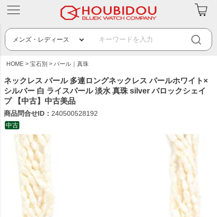
HOME
宝石別
パール｜真珠
ネックレス パール 多連ロングネックレス パールホワイト×
シルバー 白 ライスパール 淡水 真珠 silver バロックシェイ
プ 【中古】中古美品
商品問合せID：
240500528192
中古