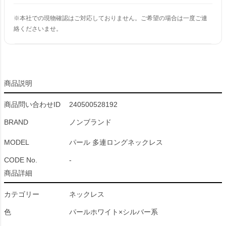
※本社での現物確認はご対応しておりません。ご希望の場合は一度ご連
絡くださいませ。
商品説明
商品問い合わせID
240500528192
BRAND
ノンブランド
MODEL
パール 多連ロングネックレス
CODE No.
-
商品詳細
カテゴリー
ネックレス
色
パールホワイト×シルバー系