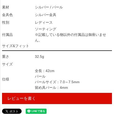
素材
シルバー / パール
金具色
シルバー金具
性別
レディース
ソーティング
付属品
※記載している物以外の付属品は御座いませ
ん。
サイズ&フィット
重さ
32.5g
サイズ
全長：42cm
パール
仕様
パールサイズ：7.0～7.5mm
留め具パール：4mm
レビューを書く