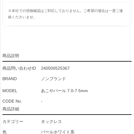
※本社での現物確認はご対応しておりません。ご希望の場合は一度ご連
絡くださいませ。
商品説明
商品問い合わせID
240500525367
BRAND
ノンブランド
MODEL
あこやパール 7.0-7.5mm
CODE No.
-
商品詳細
カテゴリー
ネックレス
色
パールホワイト系