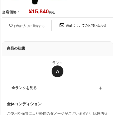
¥
15,840
当店価格：
税込
商品についてのお問い合わせ
お気に入りに登録する
商品の状態
ランク
A
全ランクを見る
全体コンディション
ご使用や保管により軽度のダメージがございますが、比較的状