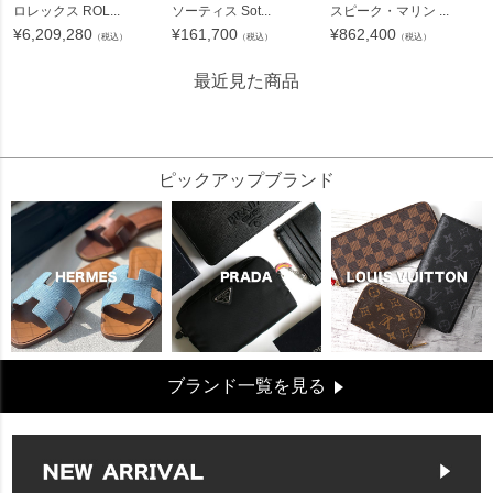
ロレックス ROL...
ソーティス Sot...
スピーク・マリン ...
¥
6,209,280
¥
161,700
¥
862,400
（税込）
（税込）
（税込）
最近見た商品
16036
ピックアップブランド
ブランド一覧を見る