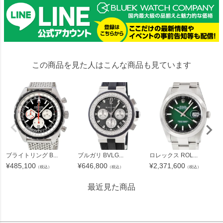
この商品を見た人はこんな商品も見ています
ブライトリング B...
ブルガリ BVLG...
ロレックス ROL...
¥
485,100
¥
646,800
¥
2,371,600
（税込）
（税込）
（税込）
最近見た商品
14433