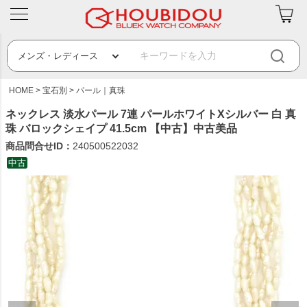
HOME
宝石別
パール｜真珠
ネックレス 淡水パール 7連 パールホワイトXシルバー 白 真
珠 バロックシェイプ 41.5cm 【中古】中古美品
商品問合せID：
240500522032
中古