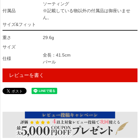
ソーティング
付属品
※記載している物以外の付属品は御座いませ
ん。
サイズ&フィット
重さ
29.6g
サイズ
全長：41.5cm
仕様
パール
レビューを書く
14433