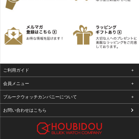
ご利用ガイド
よくある質問
会員メニュー
支払い・送料
ログイン
ブルークウォッチカンパニーについて
お客様の声
お気に入り
会社概要
お問い合わせはこちら
買取について
カート
店舗案内
メルマガ登録
特定商取引法に基づく表示