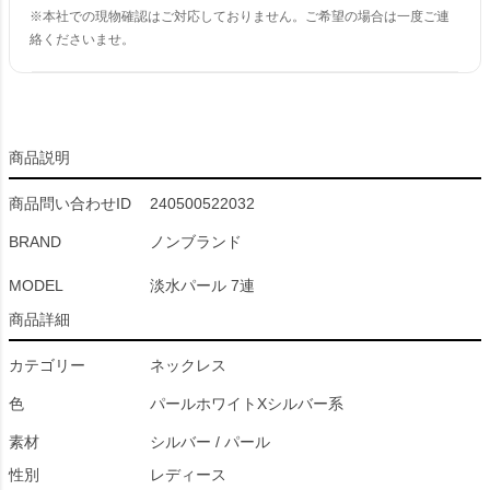
※本社での現物確認はご対応しておりません。ご希望の場合は一度ご連
絡くださいませ。
商品説明
商品問い合わせID
240500522032
BRAND
ノンブランド
MODEL
淡水パール 7連
商品詳細
カテゴリー
ネックレス
色
パールホワイトXシルバー系
素材
シルバー / パール
性別
レディース