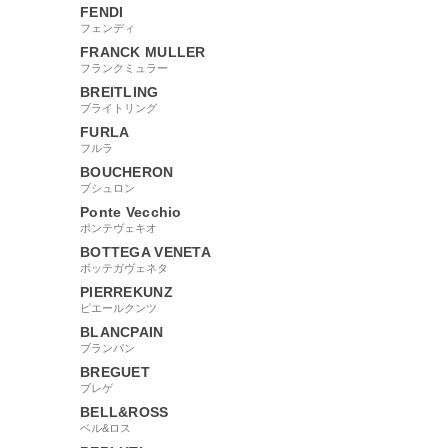
FENDI
フェンディ
FRANCK MULLER
フランクミュラー
BREITLING
ブライトリング
FURLA
フルラ
BOUCHERON
ブシュロン
Ponte Vecchio
ポンテヴェキオ
BOTTEGA VENETA
ボッテガヴェネタ
PIERREKUNZ
ピエールクンツ
BLANCPAIN
ブランパン
BREGUET
ブレゲ
BELL&ROSS
ベル&ロス