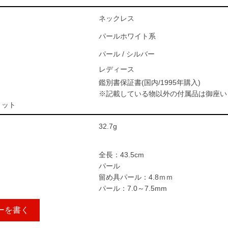
ネックレス
パールホワイト系
パール / シルバー
レディース
鑑別書保証書(国内/1995年購入)
※記載している物以外の付属品は御座い
ィット
32.7g
全長：43.5cm
パール
留め具パール：4.8ｍｍ
パール：7.0～7.5mm
ーを書く