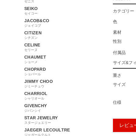
ゼニス
SEIKO
カテゴリー
セイコー
JACOB&CO
色
ジェイコブ
素材
CITIZEN
シチズン
性別
CELINE
セリーヌ
付属品
CHAUMET
ショーメ
サイズ&フ
CHOPARD
ショパール
重さ
JIMMY CHOO
サイズ
ジミーチュウ
CHARRIOL
シャリオール
仕様
GIVENCHY
ジバンシイ
STAR JEWELRY
スタージュエリー
レビュ
JAEGER LECOULTRE
ジャガールクルト