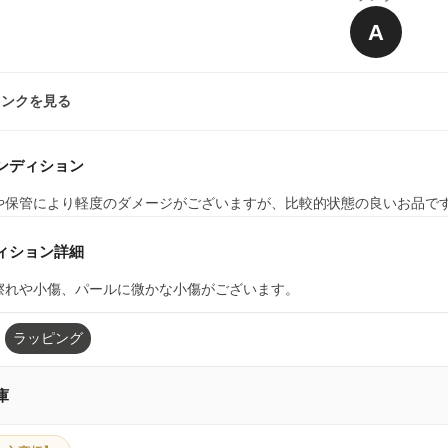
A
ランクを見る
ンディション
や保管により軽度のダメージがございますが、比較的状態の良いお品で
ィション詳細
擦れや小傷、パールに微かな小傷がございます。
ラッピング
庫