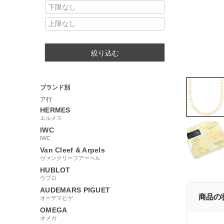
絞り込む
ブランド別
ア行
HERMES
エルメス
IWC
IWC
Van Cleef & Arpels
ヴァンクリーフアーペル
HUBLOT
ウブロ
AUDEMARS PIGUET
商品の
オーデマピゲ
OMEGA
オメガ