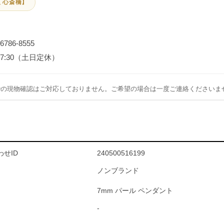
 心斎橋】
-6786-8555
～17:30（土日定休）
での現物確認はご対応しておりません。ご希望の場合は一度ご連絡くださいま
せID
240500516199
ノンブランド
7mm パール ペンダント
-