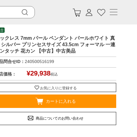
古
ックレス 7mm パール ペンダント パールホワイト 真
 シルバー プリンセスサイズ 43.5cm フォーマル 一連
ンタッチ 花カン 【中古】中古美品
品問合せID：
240500516199
¥
29,938
店価格：
税込
お気に入りに登録する
カートに入れる
商品についてのお問い合わせ