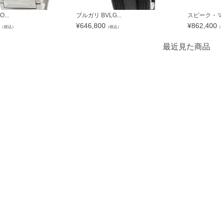
...
ブルガリ BVLG...
スピーク・マリ
¥
646,800
¥
862,400
（税込）
（税込）
（
最近見た商品