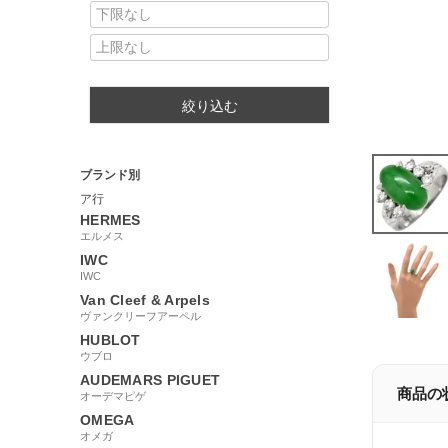
絞り込む
ブランド別
ア行
HERMES
エルメス
IWC
IWC
Van Cleef & Arpels
ヴァンクリーフアーペル
HUBLOT
ウブロ
AUDEMARS PIGUET
商品の
オーデマピゲ
OMEGA
オメガ