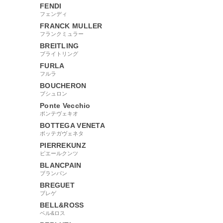
FENDI
フェンディ
FRANCK MULLER
フランクミュラー
BREITLING
ブライトリング
FURLA
フルラ
BOUCHERON
ブシュロン
Ponte Vecchio
ポンテヴェキオ
BOTTEGA VENETA
ボッテガヴェネタ
PIERREKUNZ
ピエールクンツ
BLANCPAIN
ブランパン
BREGUET
ブレゲ
BELL&ROSS
ベル&ロス