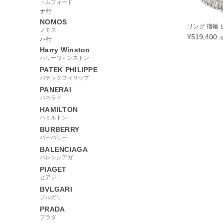
トムフォード
ナ行
NOMOS
リング 指輪 ヒ
ノモス
¥
519,400
（
ハ行
Harry Winston
ハリーウィンストン
PATEK PHILIPPE
パテックフィリップ
110651
PANERAI
パネライ
HAMILTON
ハミルトン
BURBERRY
バーバリー
BALENCIAGA
バレンシアガ
PIAGET
ピアジェ
BVLGARI
ブルガリ
PRADA
プラダ