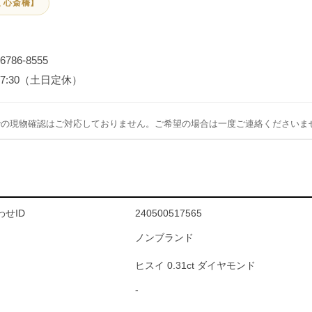
 心斎橋】
-6786-8555
～17:30（土日定休）
での現物確認はご対応しておりません。ご希望の場合は一度ご連絡くださいま
せID
240500517565
ノンブランド
ヒスイ 0.31ct ダイヤモンド
-