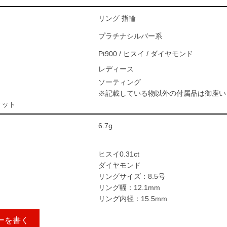
リング 指輪
プラチナシルバー系
Pt900 / ヒスイ / ダイヤモンド
レディース
ソーティング
※記載している物以外の付属品は御座い
ィット
6.7g
ヒスイ0.31ct
ダイヤモンド
リングサイズ：8.5号
リング幅：12.1mm
リング内径：15.5mm
ーを書く