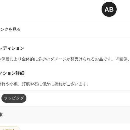
AB
ランクを見る
ンディション
や保管により全体的に多少のダメージが見受けられるお品です。※画像
ィション詳細
擦れや小傷、打痕や石に僅かに擦れがございます。
ラッピング
庫