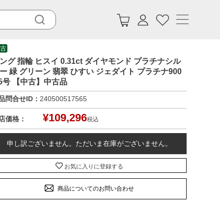
古
ング 指輪 ヒスイ 0.31ct ダイヤモンド プラチナシル
ー 緑 グリーン 翡翠 ひすい ジェダイト プラチナ900
.5号 【中古】中古品
品問合せID：
240500517565
¥
109,296
店価格：
税込
申し訳ございません。ただいま在庫がございません。
お気に入りに登録する
商品についてのお問い合わせ