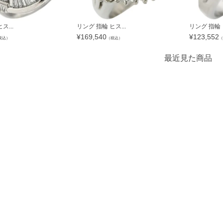
ス...
リング 指輪 ヒス...
リング 指輪 ヒ
¥
169,540
¥
123,552
税込）
（税込）
（
最近見た商品