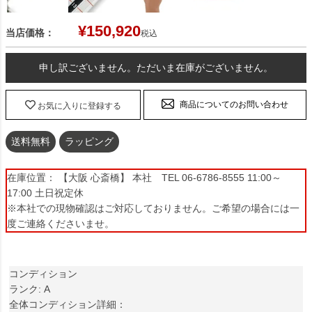
¥
150,920
当店価格：
税込
申し訳ございません。ただいま在庫がございません。
商品についてのお問い合わせ
お気に入りに登録する
送料無料
ラッピング
在庫位置： 【大阪 心斎橋】 本社 TEL 06-6786-8555 11:00～
17:00 土日祝定休
※本社での現物確認はご対応しておりません。ご希望の場合には一
度ご連絡くださいませ。
コンディション
ランク: A
全体コンディション詳細：