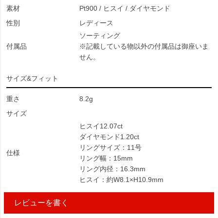
素材
Pt900 / ヒスイ / ダイヤモンド
性別
レディース
ソーティング
付属品
※記載している物以外の付属品は御座いま
せん。
サイズ&フィット
重さ
8.2g
サイズ
ヒスイ12.07ct
ダイヤモンド1.20ct
リングサイズ：11号
仕様
リング幅：15mm
リング内径：16.3mm
ヒスイ：約W8.1×H10.9mm
レビューを書く