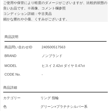
ご使用や保管により軽度のダメージがございますが、比較的状態の
良いお品です。※画像、コメント欄参照
コンディション詳細：中古美品
細かな擦れや小傷、くすみがございます。
商品説明
商品問い合わせID
240500517563
BRAND
ノンブランド
MODEL
ヒスイ 2.42ct ダイヤ 0.47ct
CODE No.
-
商品詳細
カテゴリー
リング 指輪
色
グリーン×プラチナシルバー系