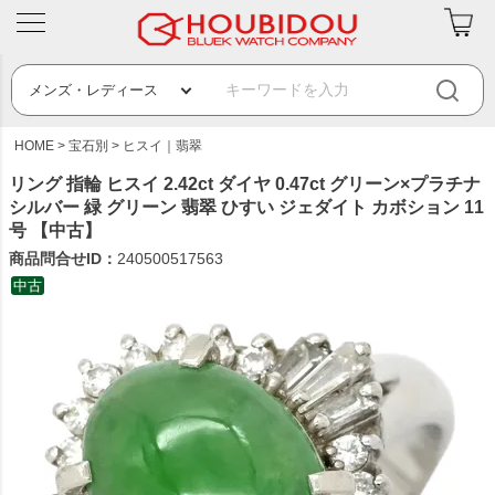
HOME
宝石別
ヒスイ｜翡翠
リング 指輪 ヒスイ 2.42ct ダイヤ 0.47ct グリーン×プラチナ
シルバー 緑 グリーン 翡翠 ひすい ジェダイト カボション 11
号 【中古】
商品問合せID：
240500517563
中古