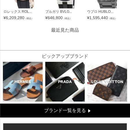
ロレックス ROL...
ブルガリ BVLG...
ウブロ HUBLO...
¥
6,209,280
¥
646,800
¥
1,595,440
（税込）
（税込）
（税込）
最近見た商品
137200
ピックアップブランド
ブランド一覧を見る