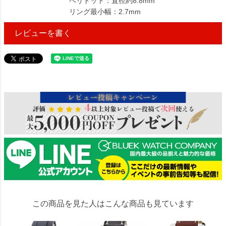
ペリドット：直径約8.8mm
リング最小幅：2.7mm
レビューを書く
265491
この商品を見た人はこんな商品も見ています