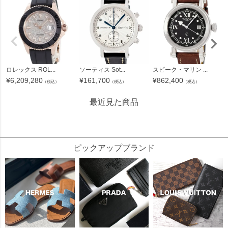
ロレックス ROL...
ソーティス Sot...
スピーク・マリン ...
¥
6,209,280
¥
161,700
¥
862,400
（税込）
（税込）
（税込）
最近見た商品
265491
ピックアップブランド