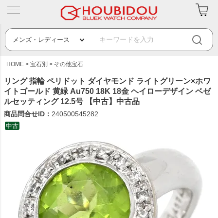
HOME
宝石別
その他宝石
リング 指輪 ペリドット ダイヤモンド ライトグリーン×ホワ
イトゴールド 黄緑 Au750 18K 18金 ヘイローデザイン ベゼ
ルセッティング 12.5号 【中古】中古品
商品問合せID：
240500545282
中古