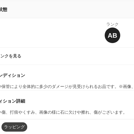
状態
ランク
AB
ランクを見る
ンディション
や保管により全体的に多少のダメージが見受けられるお品です。※画像
ィション詳細
小傷、打痕やくすみ、画像の様に石に欠けや擦れ、傷がございます。
ラッピング