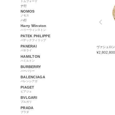
トムフォード
ナ行
NOMOS
ノモス
ハ行
Harry Winston
ハリーウィンストン
PATEK PHILIPPE
パテックフィリップ
PANERAI
ヴァシュロン・
パネライ
¥
2,802,800
HAMILTON
ハミルトン
BURBERRY
バーバリー
BALENCIAGA
381309
バレンシアガ
PIAGET
ピアジェ
BVLGARI
ブルガリ
PRADA
プラダ