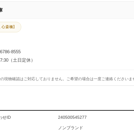
庫
 心斎橋】
-6786-8555
～17:30（土日定休）
での現物確認はご対応しておりません。ご希望の場合は一度ご連絡くださいま
せID
240500545277
ノンブランド