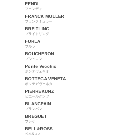
FENDI
フェンディ
FRANCK MULLER
フランクミュラー
BREITLING
ブライトリング
FURLA
フルラ
BOUCHERON
ブシュロン
Ponte Vecchio
ポンテヴェキオ
BOTTEGA VENETA
ボッテガヴェネタ
PIERREKUNZ
ピエールクンツ
BLANCPAIN
ブランパン
BREGUET
ブレゲ
BELL&ROSS
ベル&ロス