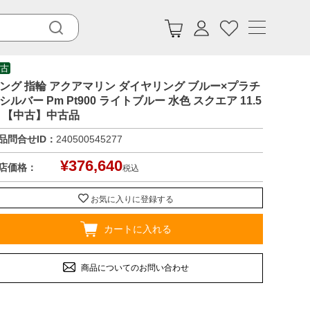
古
ング 指輪 アクアマリン ダイヤリング ブルー×プラチ
シルバー Pm Pt900 ライトブルー 水色 スクエア 11.5
 【中古】中古品
品問合せID：
240500545277
¥
376,640
店価格：
税込
お気に入りに登録する
カートに入れる
商品についてのお問い合わせ