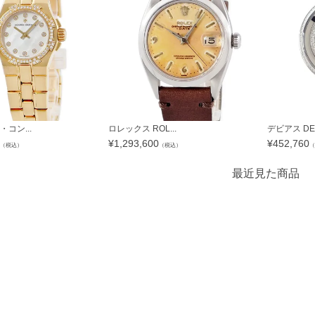
コン...
ロレックス ROL...
デビアス DE B
¥
1,293,600
¥
452,760
（税込）
（税込）
（
最近見た商品