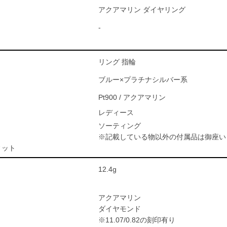
アクアマリン ダイヤリング
-
リング 指輪
ブルー×プラチナシルバー系
Pt900 / アクアマリン
レディース
ソーティング
※記載している物以外の付属品は御座い
ィット
12.4g
アクアマリン
ダイヤモンド
※11.07/0.82の刻印有り