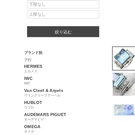
絞り込む
ブランド別
ア行
HERMES
エルメス
IWC
IWC
Van Cleef & Arpels
ヴァンクリーフアーペル
HUBLOT
ウブロ
AUDEMARS PIGUET
オーデマピゲ
OMEGA
オメガ