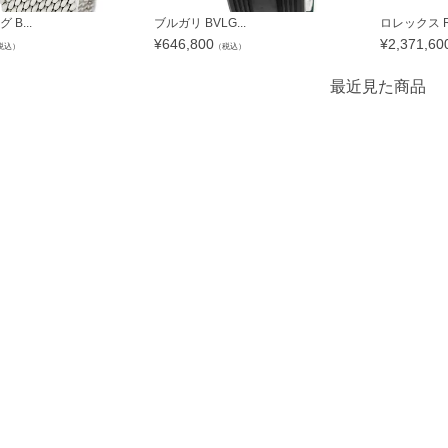
B...
ブルガリ BVLG...
ロレックス RO
¥
646,800
¥
2,371,60
税込）
（税込）
最近見た商品