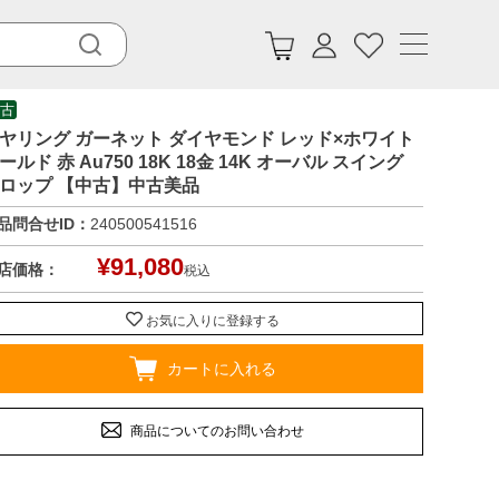
古
ヤリング ガーネット ダイヤモンド レッド×ホワイト
ールド 赤 Au750 18K 18金 14K オーバル スイング
ロップ 【中古】中古美品
品問合せID：
240500541516
¥
91,080
店価格：
税込
お気に入りに登録する
カートに入れる
商品についてのお問い合わせ