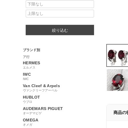
絞り込む
ブランド別
ア行
HERMES
エルメス
IWC
IWC
Van Cleef & Arpels
ヴァンクリーフアーペル
HUBLOT
ウブロ
AUDEMARS PIGUET
商品の
オーデマピゲ
OMEGA
オメガ