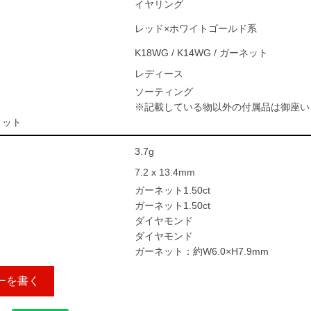
イヤリング
レッド×ホワイトゴールド系
K18WG / K14WG / ガーネット
レディース
ソーティング
※記載している物以外の付属品は御座い
ィット
3.7g
7.2 x 13.4mm
ガーネット1.50ct
ガーネット1.50ct
ダイヤモンド
ダイヤモンド
ガーネット：約W6.0×H7.9mm
ーを書く