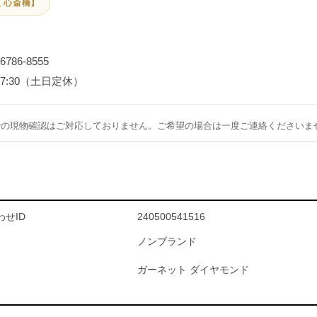
 心斎橋】
-6786-8555
～17:30（土日定休）
での現物確認はご対応しておりません。ご希望の場合は一度ご連絡くださいま
せID
240500541516
ノンブランド
ガーネット ダイヤモンド