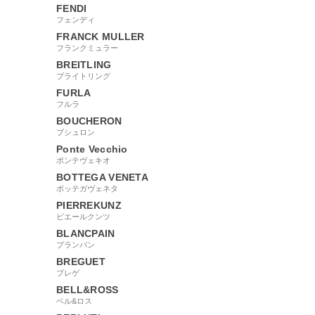
FENDI
フェンディ
FRANCK MULLER
フランクミュラー
BREITLING
ブライトリング
FURLA
フルラ
BOUCHERON
ブシュロン
Ponte Vecchio
ポンテヴェキオ
BOTTEGA VENETA
ボッテガヴェネタ
PIERREKUNZ
ピエールクンツ
BLANCPAIN
ブランパン
BREGUET
ブレゲ
BELL&ROSS
ベル&ロス