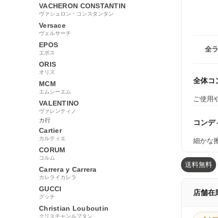
VACHERON CONSTANTIN
ヴァシュロン・コンスタンタン
Versace
ヴェルサーチ
EPOS
全
エポス
ORIS
オリス
全体コ
MCM
エムシーエム
ご使用
VALENTINO
ヴァレンティノ
カ行
コンデ
Cartier
カルティエ
細かな
CORUM
コルム
送料無料
Carrera y Carrera
カレライカレラ
GUCCI
店舗在
グッチ
Christian Louboutin
クリスチャンルブタン