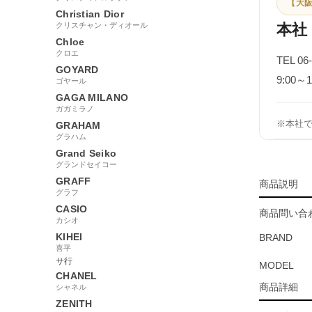
【大阪
Christian Dior
クリスチャン・ディオール
本社
Chloe
クロエ
TEL 06
GOYARD
9:00
ゴヤール
GAGA MILANO
ガガミラノ
※本社
GRAHAM
グラハム
Grand Seiko
グランドセイコー
GRAFF
商品説明
グラフ
CASIO
商品問い合わ
カシオ
KIHEI
BRAND
喜平
サ行
MODEL
CHANEL
商品詳細
シャネル
ZENITH