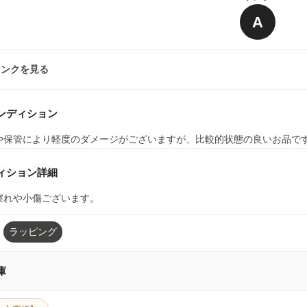
A
ランクを見る
ンディション
や保管により軽度のダメージがございますが、比較的状態の良いお品で
ィション詳細
擦れや小傷ございます。
ラッピング
庫