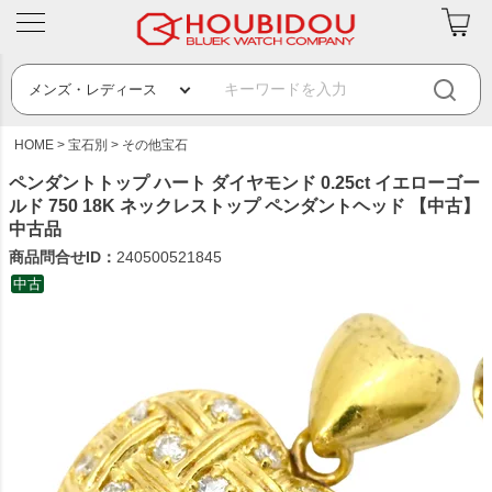
HOME
宝石別
その他宝石
ペンダントトップ ハート ダイヤモンド 0.25ct イエローゴー
ルド 750 18K ネックレストップ ペンダントヘッド 【中古】
中古品
商品問合せID：
240500521845
中古