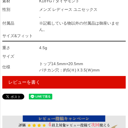
素材
K18YG / ダイヤモンド
性別
メンズ レディース ユニセックス
-
付属品
※記載している物以外の付属品は御座いませ
ん。
サイズ&フィット
重さ
4.5g
サイズ
トップ14.5mm×20.5mm
仕様
バチカン穴：約5(Ｈ)Ｘ3.5(Ｗ)mm
レビューを書く
122678