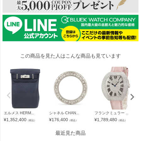
この商品を見た人はこんな商品も見ています
エルメス HERM...
シャネル CHAN...
フランクミュラー ...
¥
1,352,400
¥
176,400
¥
1,789,480
（税込）
（税込）
（税込）
最近見た商品