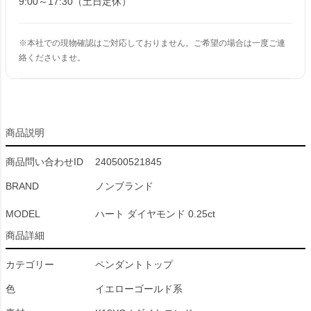
9:00～17:30（土日定休）
※本社での現物確認はご対応しておりません。ご希望の場合は一度ご連
絡くださいませ。
商品説明
商品問い合わせID
240500521845
BRAND
ノンブランド
MODEL
ハート ダイヤモンド 0.25ct
商品詳細
カテゴリー
ペンダントトップ
色
イエローゴールド系