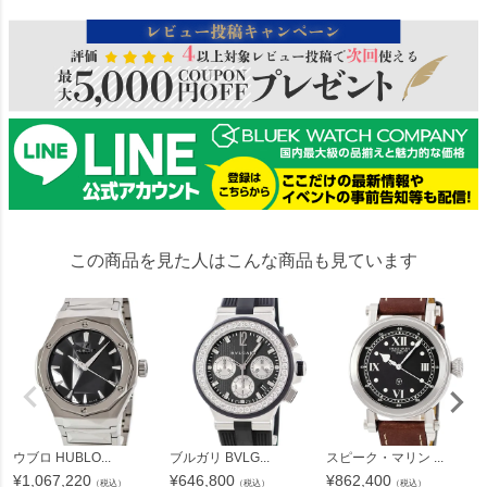
この商品を見た人はこんな商品も見ています
ウブロ HUBLO...
ブルガリ BVLG...
スピーク・マリン ...
¥
1,067,220
¥
646,800
¥
862,400
（税込）
（税込）
（税込）