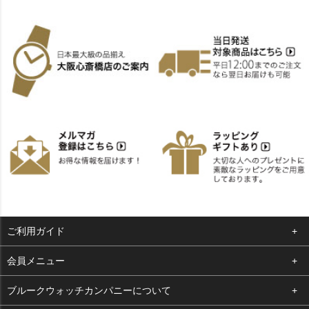
ご利用ガイド
よくある質問
会員メニュー
支払い・送料
ログイン
ブルークウォッチカンパニーについて