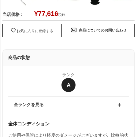
¥
77,616
当店価格：
税込
商品についてのお問い合わせ
お気に入りに登録する
商品の状態
ランク
A
全ランクを見る
全体コンディション
ご使用や保管により軽度のダメージがございますが、比較的状