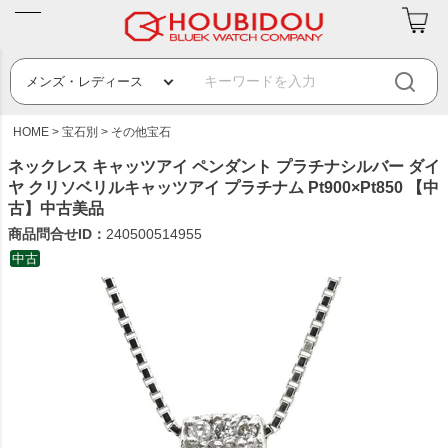
HOME
宝石別
その他宝石
ネックレス キャッツアイ ペンダント プラチナシルバー ダイ
ヤ クリソベリルキャッツアイ プラチナム Pt900×Pt850 【中
古】中古美品
商品問合せID：
240500514955
中古