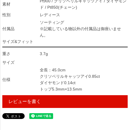
Pt900 / クリソベリルキャッツアイ / ダイヤモン
素材
ド / Pt850(チェーン)
性別
レディース
ソーティング
付属品
※記載している物以外の付属品は御座いませ
ん。
サイズ&フィット
重さ
3.7g
サイズ
全長：45.0cm
クリソベリルキャッツアイ0.85ct
仕様
ダイヤモンド0.14ct
トップ5.3mm×13.5mm
レビューを書く
78578