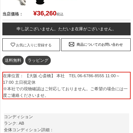
¥
36,260
当店価格：
税込
申し訳ございません。ただいま在庫がございません。
商品についてのお問い合わせ
お気に入りに登録する
送料無料
ラッピング
在庫位置： 【大阪 心斎橋】 本社 TEL 06-6786-8555 11:00～
17:00 土日祝定休
※本社での現物確認はご対応しておりません。ご希望の場合には一
度ご連絡くださいませ。
コンディション
ランク: AB
全体コンディション詳細：