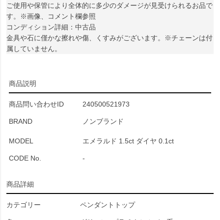
ご使用や保管により全体的に多少のダメージが見受けられるお品で
す。※画像、コメント欄参照
コンディション詳細：中古品
金具や石に僅かな擦れや傷、くすみがございます。※チェーンは付
属していません。
商品説明
商品問い合わせID
240500521973
BRAND
ノンブランド
MODEL
エメラルド 1.5ct ダイヤ 0.1ct
CODE No.
-
商品詳細
カテゴリー
ペンダントトップ