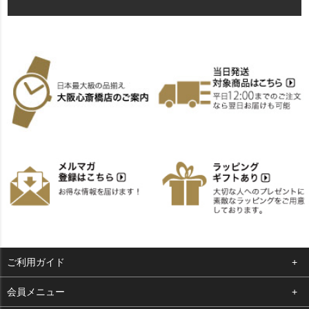
ご利用ガイド
よくある質問
会員メニュー