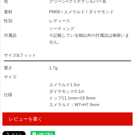
色
グリーン×プラチナシルバー系
素材
Pt900 / エメラルド / ダイヤモンド
性別
レディース
ソーティング
付属品
※記載している物以外の付属品は御座いま
せん。
サイズ&フィット
重さ
1.7g
サイズ
エメラルド1.5ct
ダイヤモンド0.1ct
仕様
トップ11.1mm×19.9mm
エメラルド：W7×H7.9mm
レビューを書く