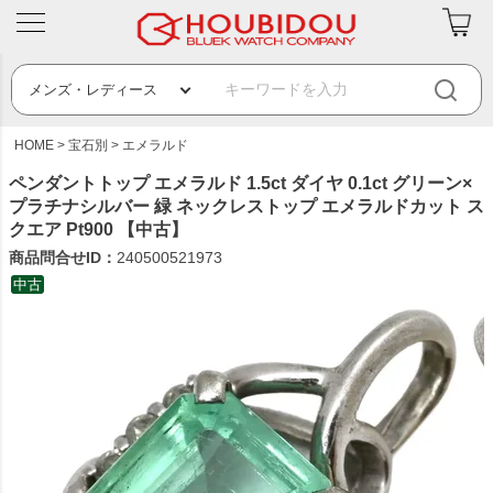
HOME
宝石別
エメラルド
ペンダントトップ エメラルド 1.5ct ダイヤ 0.1ct グリーン×
プラチナシルバー 緑 ネックレストップ エメラルドカット ス
クエア Pt900 【中古】
商品問合せID：
240500521973
中古