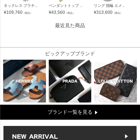
ネックレス プラチ...
ペンダントトップ ...
リング 指輪 エメ...
¥
109,760
¥
43,560
¥
313,600
（税込）
（税込）
（税込）
最近見た商品
32964
ピックアップブランド
ブランド一覧を見る