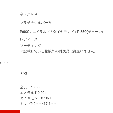
ネックレス
プラチナシルバー系
Pt900 / エメラルド / ダイヤモンド / Pt850(チェーン)
レディース
ソーティング
※記載している物以外の付属品は御座いません。
ィット
3.5g
全長：40.5cm
エメラルド0.92ct
ダイヤモンド0.18ct
トップ9.2mm×17.1mm