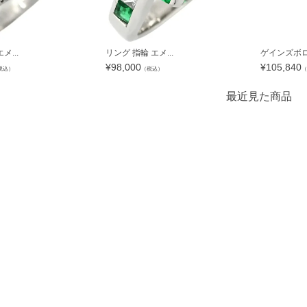
メ...
リング 指輪 エメ...
ゲインズボロウ
¥
98,000
¥
105,840
税込）
（税込）
（
最近見た商品