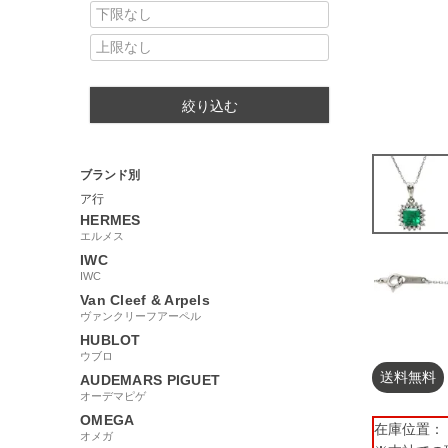
絞り込む
ブランド別
ア行
HERMES
エルメス
IWC
IWC
Van Cleef & Arpels
ヴァンクリーフアーペル
HUBLOT
ウブロ
送料無料
AUDEMARS PIGUET
オーデマピゲ
OMEGA
在庫位置： 【
オメガ