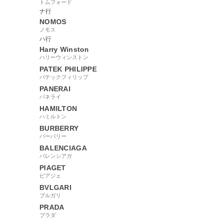
トムフォード
ナ行
NOMOS
ノモス
ハ行
Harry Winston
ハリーウィンストン
PATEK PHILIPPE
パテックフィリップ
PANERAI
パネライ
HAMILTON
ハミルトン
BURBERRY
バーバリー
BALENCIAGA
バレンシアガ
PIAGET
ピアジェ
BVLGARI
ブルガリ
PRADA
プラダ