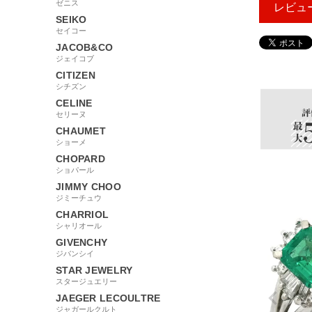
ゼニス
レビュ
SEIKO
セイコー
JACOB&CO
ジェイコブ
67353
CITIZEN
シチズン
CELINE
セリーヌ
CHAUMET
ショーメ
CHOPARD
ショパール
JIMMY CHOO
ジミーチュウ
CHARRIOL
シャリオール
GIVENCHY
ジバンシイ
STAR JEWELRY
スタージュエリー
JAEGER LECOULTRE
ジャガールクルト