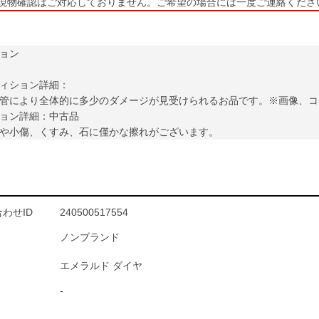
現物確認はご対応しておりません。ご希望の場合には一度ご連絡くださ
ョン
ィション詳細：
管により全体的に多少のダメージが見受けられるお品です。※画像、コ
ョン詳細：中古品
や小傷、くすみ、石に僅かな擦れがございます。
わせID
240500517554
ノンブランド
エメラルド ダイヤ
-