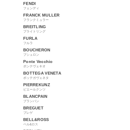
FENDI
フェンディ
FRANCK MULLER
フランクミュラー
BREITLING
ブライトリング
FURLA
フルラ
BOUCHERON
ブシュロン
Ponte Vecchio
ポンテヴェキオ
BOTTEGA VENETA
ボッテガヴェネタ
PIERREKUNZ
ピエールクンツ
BLANCPAIN
ブランパン
BREGUET
ブレゲ
BELL&ROSS
ベル&ロス