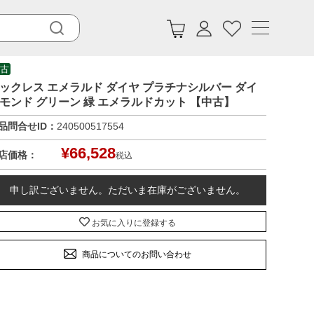
古
ックレス エメラルド ダイヤ プラチナシルバー ダイ
モンド グリーン 緑 エメラルドカット 【中古】
品問合せID：
240500517554
¥
66,528
店価格：
税込
申し訳ございません。ただいま在庫がございません。
お気に入りに登録する
商品についてのお問い合わせ