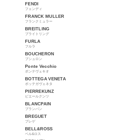
FENDI
フェンディ
FRANCK MULLER
フランクミュラー
BREITLING
ブライトリング
FURLA
フルラ
BOUCHERON
ブシュロン
Ponte Vecchio
ポンテヴェキオ
BOTTEGA VENETA
ボッテガヴェネタ
PIERREKUNZ
ピエールクンツ
BLANCPAIN
ブランパン
BREGUET
ブレゲ
BELL&ROSS
ベル&ロス