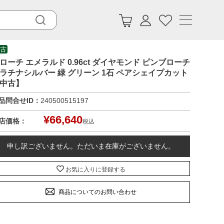
古
ローチ エメラルド 0.96ct ダイヤモンド ピンブローチ
ラチナシルバー 緑 グリーン 1石 ペアシェイプカット
中古】
品問合せID：
240500515197
¥
66,640
店価格：
税込
申し訳ございません。ただいま在庫がございません。
お気に入りに登録する
商品についてのお問い合わせ