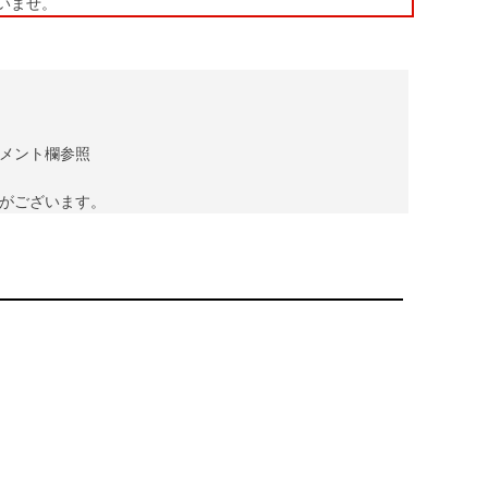
いませ。
メント欄参照
がございます。