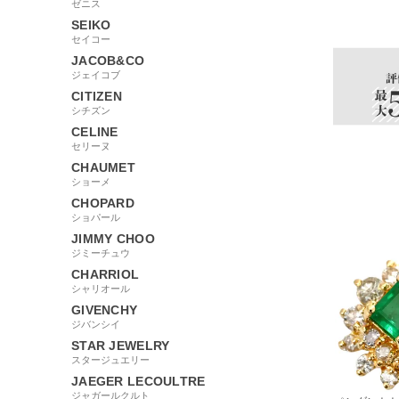
ゼニス
60582
SEIKO
セイコー
JACOB&CO
ジェイコブ
CITIZEN
シチズン
CELINE
セリーヌ
CHAUMET
ショーメ
CHOPARD
ショパール
JIMMY CHOO
ジミーチュウ
CHARRIOL
シャリオール
GIVENCHY
ジバンシイ
STAR JEWELRY
スタージュエリー
JAEGER LECOULTRE
ジャガールクルト