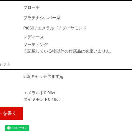
ブローチ
プラチナシルバー系
Pt850 / エメラルド / ダイヤモンド
レディース
ソーティング
※記載している物以外の付属品は御座いません。
ィット
3.2(キャッチ含まず)g
エメラルド0.96ct
ダイヤモンド0.48ct
ーを書く