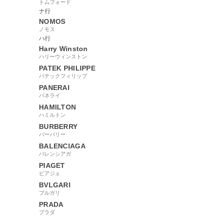
トムフォード
ナ行
NOMOS
ノモス
ハ行
Harry Winston
ハリーウィンストン
PATEK PHILIPPE
パテックフィリップ
PANERAI
パネライ
HAMILTON
ハミルトン
BURBERRY
バーバリー
BALENCIAGA
バレンシアガ
PIAGET
ピアジェ
BVLGARI
ブルガリ
PRADA
プラダ