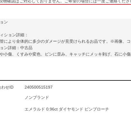
現物確認はご対応しておりません。ご希望の場合には一度ご連絡くださ
ョン
ィション詳細：
管により全体的に多少のダメージが見受けられるお品です。※画像、コ
ョン詳細：中古品
や小傷、くすみや変色、ピンに歪み、キャッチにメッキ剥げ、石に小傷
わせID
240500515197
ノンブランド
エメラルド 0.96ct ダイヤモンド ピンブローチ