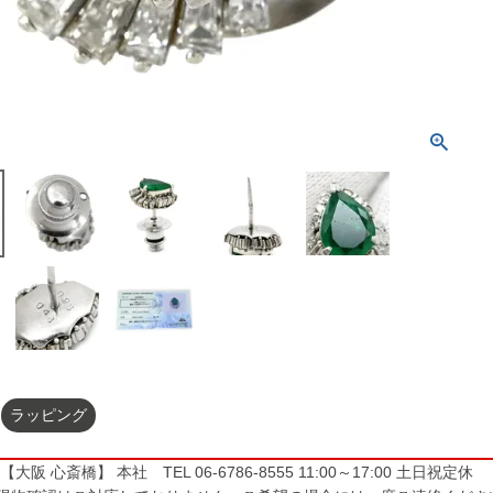
ラッピング
大阪 心斎橋】 本社 TEL 06-6786-8555 11:00～17:00 土日祝定休