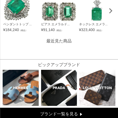
ペンダントトップ ...
ピアス エメラルド...
ネックレス エメラ...
¥
184,240
¥
91,140
¥
323,400
（税込）
（税込）
（税込）
最近見た商品
120273
ピックアップブランド
ブランド一覧を見る