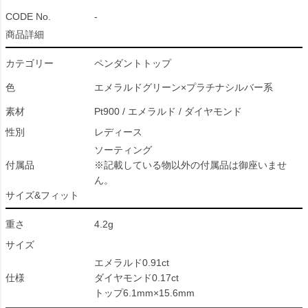
CODE No.
-
商品詳細
カテゴリー
ペンダントトップ
色
エメラルドグリーン×プラチナシルバー系
素材
Pt900 / エメラルド / ダイヤモンド
性別
レディース
ソーティング
付属品
※記載している物以外の付属品は御座いませ
ん。
サイズ&フィット
重さ
4.2g
サイズ
エメラルド0.91ct
仕様
ダイヤモンド0.17ct
トップ6.1mm×15.6mm