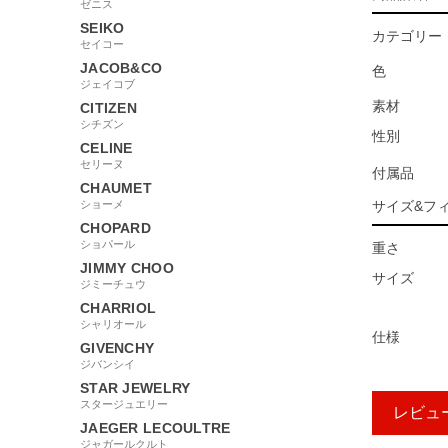
ゼニス
SEIKO
カテゴリー
セイコー
JACOB&CO
色
ジェイコブ
素材
CITIZEN
シチズン
性別
CELINE
セリーヌ
付属品
CHAUMET
ショーメ
サイズ&フ
CHOPARD
ショパール
重さ
JIMMY CHOO
サイズ
ジミーチュウ
CHARRIOL
シャリオール
仕様
GIVENCHY
ジバンシイ
STAR JEWELRY
スタージュエリー
レビュ
JAEGER LECOULTRE
ジャガールクルト