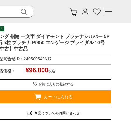
古
ング 指輪 一文字 ダイヤモンド プラチナシルバー 5P
石 5粒 プラチナ Pt850 エンゲージ ブライダル 10号
中古】中古品
品問合せID：
240500549317
¥
96,800
店価格：
税込
お気に入りに登録する
カートに入れる
商品についてのお問い合わせ