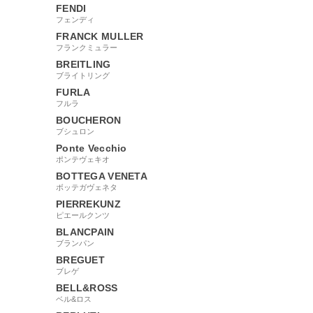
FENDI
フェンディ
FRANCK MULLER
フランクミュラー
BREITLING
ブライトリング
FURLA
フルラ
BOUCHERON
ブシュロン
Ponte Vecchio
ポンテヴェキオ
BOTTEGA VENETA
ボッテガヴェネタ
PIERREKUNZ
ピエールクンツ
BLANCPAIN
ブランパン
BREGUET
ブレゲ
BELL&ROSS
ベル&ロス