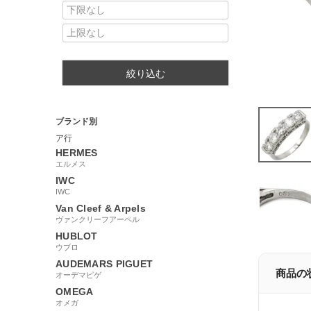
絞り込む
ブランド別
ア行
HERMES
エルメス
IWC
IWC
Van Cleef & Arpels
ヴァンクリーフアーペル
HUBLOT
ウブロ
AUDEMARS PIGUET
商品の
オーデマピゲ
OMEGA
オメガ