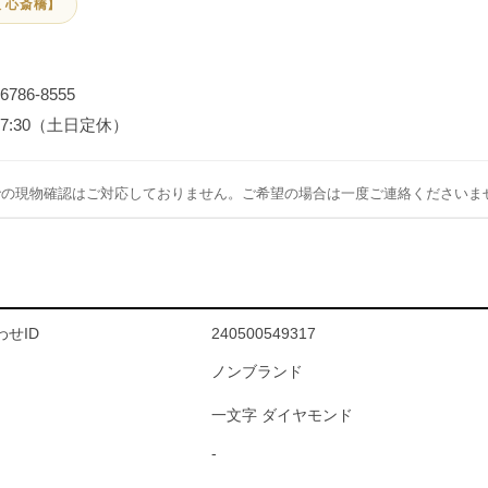
 心斎橋】
-6786-8555
～17:30（土日定休）
での現物確認はご対応しておりません。ご希望の場合は一度ご連絡くださいま
せID
240500549317
ノンブランド
一文字 ダイヤモンド
-