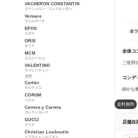
VACHERON CONSTANTIN
ヴァシュロン・コンスタンタン
Versace
ヴェルサーチ
EPOS
全
エポス
ORIS
オリス
全体コ
MCM
エムシーエム
ご使用
VALENTINO
ヴァレンティノ
カ行
コンデ
Cartier
カルティエ
細かな
CORUM
コルム
送料無料
Carrera y Carrera
カレライカレラ
GUCCI
店舗在
グッチ
Christian Louboutin
クリスチャンルブタン