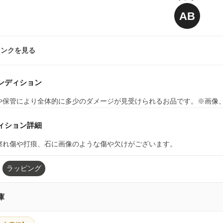
AB
ランクを見る
ンディション
や保管により全体的に多少のダメージが見受けられるお品です。※画像
ィション詳細
擦れ傷や打痕、石に画像のような傷や欠けがございます。
ラッピング
庫