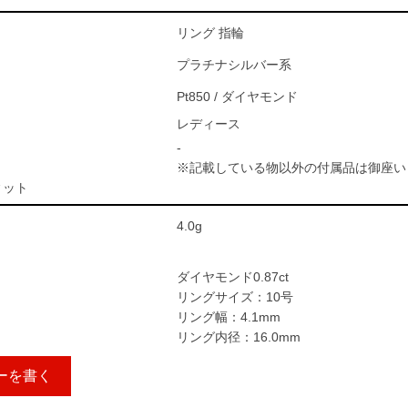
リング 指輪
プラチナシルバー系
Pt850 / ダイヤモンド
レディース
-
※記載している物以外の付属品は御座い
ィット
4.0g
ダイヤモンド0.87ct
リングサイズ：10号
リング幅：4.1mm
リング内径：16.0mm
ーを書く