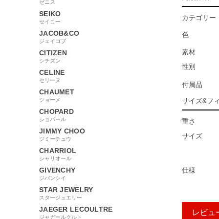
ゼニス
SEIKO
カテゴリー
セイコー
JACOB&CO
色
ジェイコブ
素材
CITIZEN
シチズン
性別
CELINE
セリーヌ
付属品
CHAUMET
ショーメ
サイズ&フ
CHOPARD
ショパール
重さ
JIMMY CHOO
サイズ
ジミーチュウ
CHARRIOL
シャリオール
GIVENCHY
仕様
ジバンシイ
STAR JEWELRY
スタージュエリー
JAEGER LECOULTRE
レビュ
ジャガールクルト