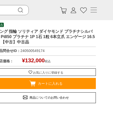
古
ング 指輪 ソリティア ダイヤモンド プラチナシルバ
 Pt850 プラチナ 1P 1石 1粒 6本立爪 エンゲージ 16.5
 【中古】中古品
品問合せID：
240500549174
¥
132,000
店価格：
税込
お気に入りに登録する
カートに入れる
商品についてのお問い合わせ