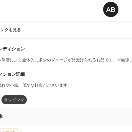
AB
ランクを見る
ンディション
や保管により全体的に多少のダメージが見受けられるお品です。※画像
ィション詳細
擦れや小傷、僅かな打痕がございます。
ラッピング
庫