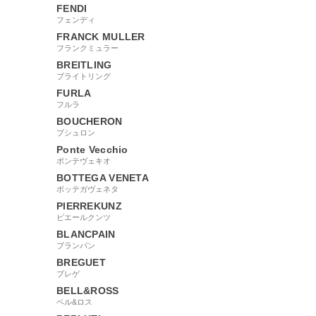
FENDI
フェンディ
FRANCK MULLER
フランクミュラー
BREITLING
ブライトリング
FURLA
フルラ
BOUCHERON
ブシュロン
Ponte Vecchio
ポンテヴェキオ
BOTTEGA VENETA
ボッテガヴェネタ
PIERREKUNZ
ピエールクンツ
BLANCPAIN
ブランパン
BREGUET
ブレゲ
BELL&ROSS
ベル&ロス