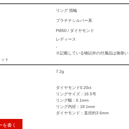
リング 指輪
プラチナシルバー系
Pt850 / ダイヤモンド
レディース
-
※記載している物以外の付属品は御座い
ィット
7.2g
ダイヤモンド0.20ct
リングサイズ：16.5号
リング幅：6.1mm
リング内径：18.1mm
ダイヤモンド：直径約3.6mm
ーを書く