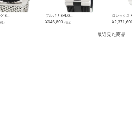
B...
ブルガリ BVLG...
ロレックス RO
¥
646,800
¥
2,371,60
税込）
（税込）
最近見た商品