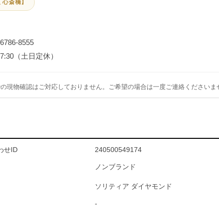
 心斎橋】
-6786-8555
～17:30（土日定休）
での現物確認はご対応しておりません。ご希望の場合は一度ご連絡くださいま
せID
240500549174
ノンブランド
ソリティア ダイヤモンド
-