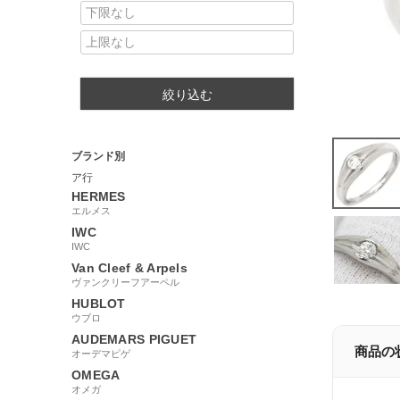
絞り込む
ブランド別
ア行
HERMES
エルメス
IWC
IWC
Van Cleef & Arpels
ヴァンクリーフアーペル
HUBLOT
ウブロ
AUDEMARS PIGUET
商品の
オーデマピゲ
OMEGA
オメガ