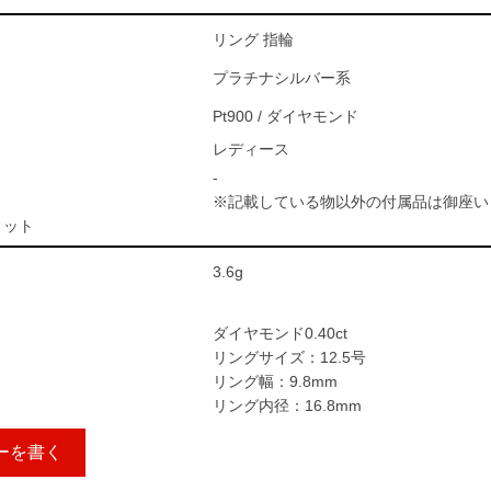
リング 指輪
プラチナシルバー系
Pt900 / ダイヤモンド
レディース
-
※記載している物以外の付属品は御座い
ィット
3.6g
ダイヤモンド0.40ct
リングサイズ：12.5号
リング幅：9.8mm
リング内径：16.8mm
ーを書く