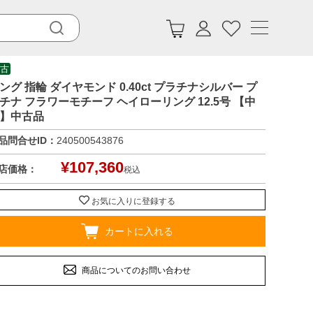
古
ング 指輪 ダイヤモンド 0.40ct プラチナシルバー プ
チナ フラワーモチーフ ヘイローリング 12.5号 【中
】中古品
品問合せID：
240500543876
¥
107,360
店価格：
税込
お気に入りに登録する
カートに入れる
商品についてのお問い合わせ