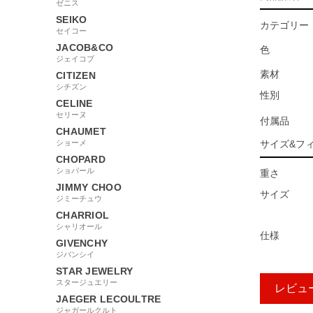
ゼニス
SEIKO
カテゴリー
セイコー
JACOB&CO
色
ジェイコブ
素材
CITIZEN
シチズン
性別
CELINE
セリーヌ
付属品
CHAUMET
ショーメ
サイズ&フ
CHOPARD
ショパール
重さ
JIMMY CHOO
サイズ
ジミーチュウ
CHARRIOL
シャリオール
仕様
GIVENCHY
ジバンシイ
STAR JEWELRY
スタージュエリー
レビュ
JAEGER LECOULTRE
ジャガールクルト