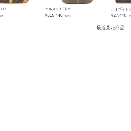
O...
エルメス HERM...
ルイヴィトン L
¥
615,440
¥
27,440
税込）
（税込）
（税
最近見た商品