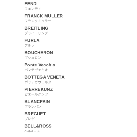
FENDI
フェンディ
FRANCK MULLER
フランクミュラー
BREITLING
ブライトリング
FURLA
フルラ
BOUCHERON
ブシュロン
Ponte Vecchio
ポンテヴェキオ
BOTTEGA VENETA
ボッテガヴェネタ
PIERREKUNZ
ピエールクンツ
BLANCPAIN
ブランパン
BREGUET
ブレゲ
BELL&ROSS
ベル&ロス