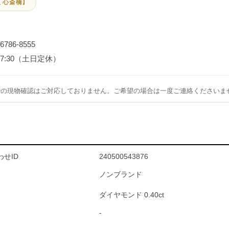
 心斎橋】
-6786-8555
～17:30（土日定休）
での現物確認はご対応しておりません。ご希望の場合は一度ご連絡くださいま
せID
240500543876
ノンブランド
ダイヤモンド 0.40ct
-