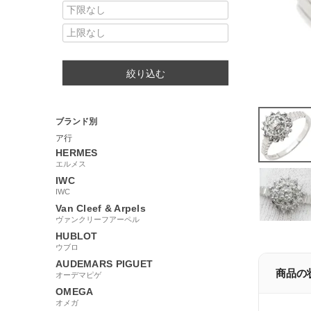
絞り込む
ブランド別
ア行
HERMES
エルメス
IWC
IWC
Van Cleef & Arpels
ヴァンクリーフアーペル
HUBLOT
ウブロ
AUDEMARS PIGUET
商品の
オーデマピゲ
OMEGA
オメガ