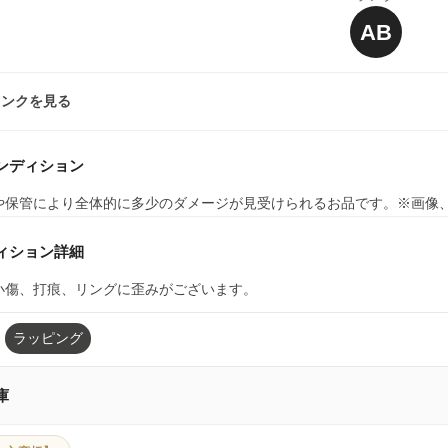
AB
ランクを見る
ンディション
や保管により全体的に多少のダメージが見受けられるお品です。※画像
ィション詳細
小傷、打痕、リングに歪みがございます。
ラッピング
庫