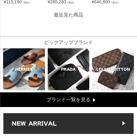
¥
113,190
¥
280,280
¥
646,800
（税込）
（税込）
（税込）
最近見た商品
109047
ピックアップブランド
ブランド一覧を見る