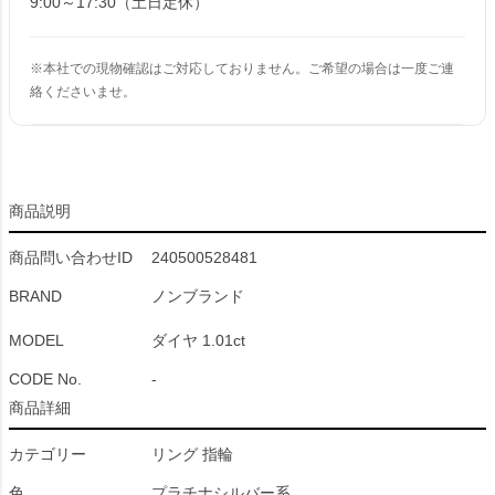
9:00～17:30（土日定休）
※本社での現物確認はご対応しておりません。ご希望の場合は一度ご連
絡くださいませ。
商品説明
商品問い合わせID
240500528481
BRAND
ノンブランド
MODEL
ダイヤ 1.01ct
CODE No.
-
商品詳細
カテゴリー
リング 指輪
色
プラチナシルバー系