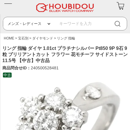
HOME
宝石別
ダイヤモンド
リング 指輪
リング 指輪 ダイヤ 1.01ct プラチナシルバー Pt850 9P 9石 9
粒 ブリリアントカット フラワー 花モチーフ サイドストーン
11.5号 【中古】中古品
商品問合せID：
240500528481
中古