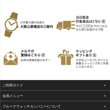
ご利用ガイド
よくある質問
会員メニュー
支払い・送料
ログイン
ブルークウォッチカンパニーについて