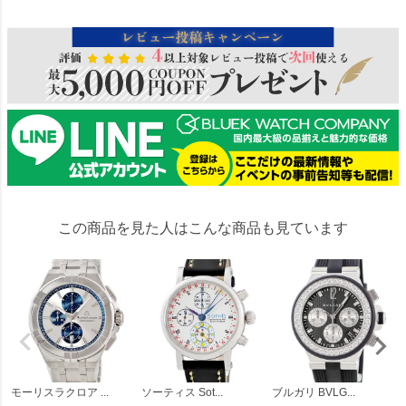
この商品を見た人はこんな商品も見ています
モーリスラクロア ...
ソーティス Sot...
ブルガリ BVLG...