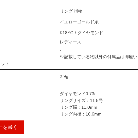
リング 指輪
イエローゴールド系
K18YG / ダイヤモンド
レディース
-
※記載している物以外の付属品は御座い
ィット
2.9g
ダイヤモンド0.73ct
リングサイズ：11.5号
リング幅：11.0mm
リング内径：16.6mm
ーを書く