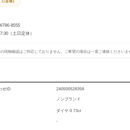
 心斎橋】
-6786-8555
～17:30（土日定休）
での現物確認はご対応しておりません。ご希望の場合は一度ご連絡くださいま
せID
240500528358
ノンブランド
ダイヤ 0.73ct
-