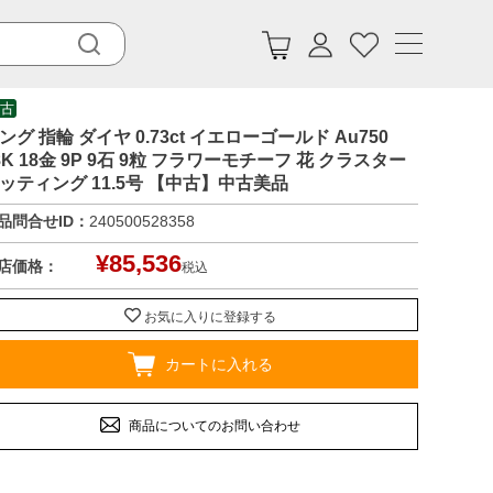
古
ング 指輪 ダイヤ 0.73ct イエローゴールド Au750
8K 18金 9P 9石 9粒 フラワーモチーフ 花 クラスター
ッティング 11.5号 【中古】中古美品
品問合せID：
240500528358
¥
85,536
店価格：
税込
お気に入りに登録する
カートに入れる
商品についてのお問い合わせ