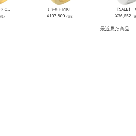
C...
ミキモト MIKI...
【SALE】 リ
¥
107,800
¥
36,652
税込）
（税込）
（税
最近見た商品