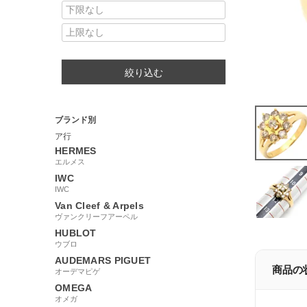
絞り込む
ブランド別
ア行
HERMES
エルメス
IWC
IWC
Van Cleef & Arpels
ヴァンクリーフアーペル
HUBLOT
ウブロ
AUDEMARS PIGUET
商品の
オーデマピゲ
OMEGA
オメガ