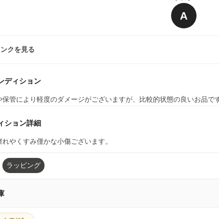
A
ランクを見る
ンディション
や保管により軽度のダメージがございますが、比較的状態の良いお品で
ィション詳細
擦れやくすみ僅かな小傷ございます。
ラッピング
庫