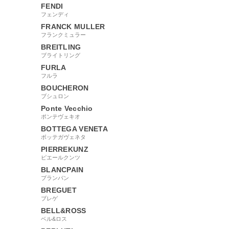
FENDI
フェンディ
FRANCK MULLER
フランクミュラー
BREITLING
ブライトリング
FURLA
フルラ
BOUCHERON
ブシュロン
Ponte Vecchio
ポンテヴェキオ
BOTTEGA VENETA
ボッテガヴェネタ
PIERREKUNZ
ピエールクンツ
BLANCPAIN
ブランパン
BREGUET
ブレゲ
BELL&ROSS
ベル&ロス