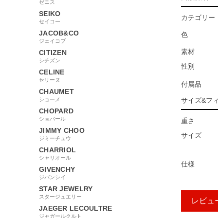
ゼニス
SEIKO
カテゴリー
セイコー
JACOB&CO
色
ジェイコブ
素材
CITIZEN
シチズン
性別
CELINE
セリーヌ
付属品
CHAUMET
ショーメ
サイズ&フ
CHOPARD
ショパール
重さ
JIMMY CHOO
サイズ
ジミーチュウ
CHARRIOL
シャリオール
仕様
GIVENCHY
ジバンシイ
STAR JEWELRY
スタージュエリー
レビュ
JAEGER LECOULTRE
ジャガールクルト