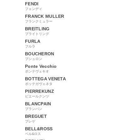
FENDI
フェンディ
FRANCK MULLER
フランクミュラー
BREITLING
ブライトリング
FURLA
フルラ
BOUCHERON
ブシュロン
Ponte Vecchio
ポンテヴェキオ
BOTTEGA VENETA
ボッテガヴェネタ
PIERREKUNZ
ピエールクンツ
BLANCPAIN
ブランパン
BREGUET
ブレゲ
BELL&ROSS
ベル&ロス