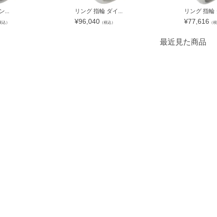
...
リング 指輪 ダイ...
リング 指輪 ダ
¥
96,040
¥
77,616
税込）
（税込）
（税
最近見た商品