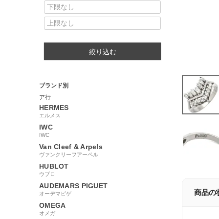
絞り込む
ブランド別
ア行
HERMES
エルメス
IWC
IWC
Van Cleef & Arpels
ヴァンクリーフアーペル
HUBLOT
ウブロ
AUDEMARS PIGUET
商品の
オーデマピゲ
OMEGA
オメガ