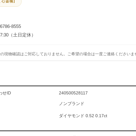
 心斎橋】
-6786-8555
～17:30（土日定休）
での現物確認はご対応しておりません。ご希望の場合は一度ご連絡くださいま
せID
240500528117
ノンブランド
ダイヤモンド 0.52 0.17ct