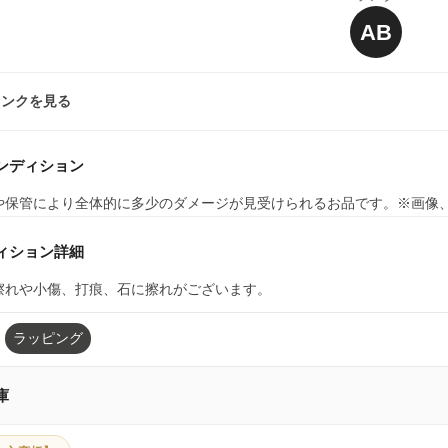
AB
ランクを見る
ンディション
や保管により全体的に多少のダメージが見受けられるお品です。※画像
ィション詳細
擦れや小傷、打痕、石に擦れがございます。
ラッピング
庫