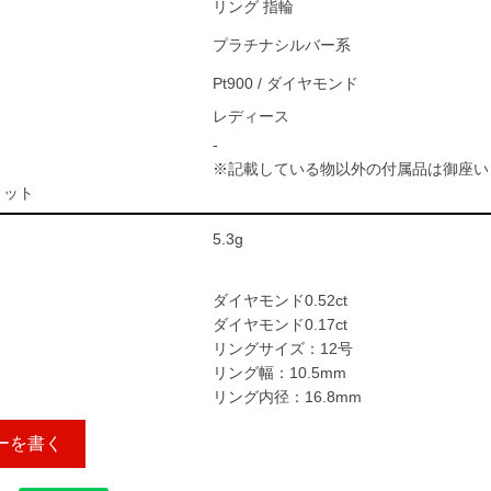
リング 指輪
プラチナシルバー系
Pt900 / ダイヤモンド
レディース
-
※記載している物以外の付属品は御座い
ィット
5.3g
ダイヤモンド0.52ct
ダイヤモンド0.17ct
リングサイズ：12号
リング幅：10.5mm
リング内径：16.8mm
ーを書く