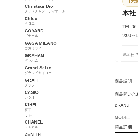
【大阪
Christian Dior
クリスチャン・ディオール
本社
Chloe
クロエ
TEL 06
GOYARD
9:00
ゴヤール
GAGA MILANO
ガガミラノ
※本社
GRAHAM
グラハム
Grand Seiko
グランドセイコー
GRAFF
商品説明
グラフ
CASIO
商品問い合わ
カシオ
KIHEI
BRAND
喜平
サ行
MODEL
CHANEL
商品詳細
シャネル
ZENITH