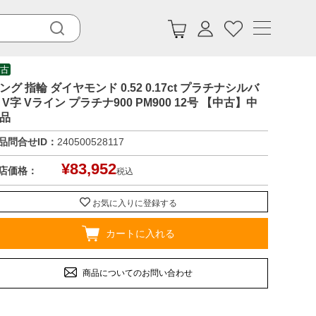
古
ング 指輪 ダイヤモンド 0.52 0.17ct プラチナシルバ
 V字 Vライン プラチナ900 PM900 12号 【中古】中
品
品問合せID：
240500528117
¥
83,952
店価格：
税込
お気に入りに登録する
カートに入れる
商品についてのお問い合わせ