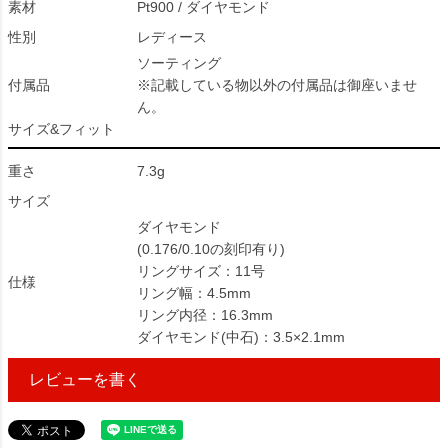
素材
Pt900 / ダイヤモンド
性別
レディース
ソーティング
付属品
※記載している物以外の付属品は御座いませ
ん。
サイズ&フィット
重さ
7.3g
サイズ
ダイヤモンド
(0.176/0.10の刻印有り)
リングサイズ：11号
仕様
リング幅：4.5mm
リング内径：16.3mm
ダイヤモンド(中石)：3.5×2.1mm
レビューを書く