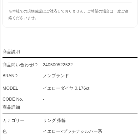
※本社での現物確認はご対応しておりません。ご希望の場合は一度ご連
絡くださいませ。
商品説明
商品問い合わせID
240500522522
BRAND
ノンブランド
MODEL
イエローダイヤ 0.176ct
CODE No.
-
商品詳細
カテゴリー
リング 指輪
色
イエロー×プラチナシルバー系