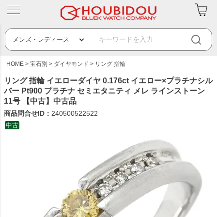
HOME
宝石別
ダイヤモンド
リング 指輪
リング 指輪 イエローダイヤ 0.176ct イエロー×プラチナシル
バー Pt900 プラチナ セミエタニティ メレ ラインストーン
11号 【中古】中古品
商品問合せID：
240500522522
中古