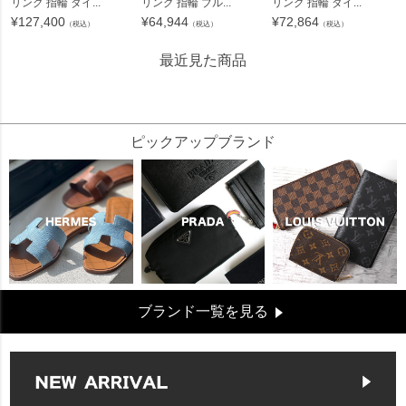
リング 指輪 ダイ...
リング 指輪 ブル...
リング 指輪 ダイ...
¥
127,400
¥
64,944
¥
72,864
（税込）
（税込）
（税込）
最近見た商品
102633
ピックアップブランド
ブランド一覧を見る