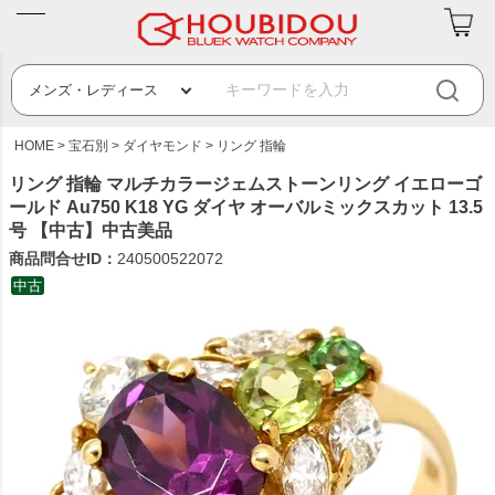
HOME
宝石別
ダイヤモンド
リング 指輪
リング 指輪 マルチカラージェムストーンリング イエローゴ
ールド Au750 K18 YG ダイヤ オーバルミックスカット 13.5
号 【中古】中古美品
商品問合せID：
240500522072
中古