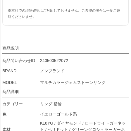
※本社での現物確認はご対応しておりません。ご希望の場合は一度ご連
絡くださいませ。
商品説明
商品問い合わせID
240500522072
BRAND
ノンブランド
MODEL
マルチカラージェムストーンリング
商品詳細
カテゴリー
リング 指輪
色
イエローゴールド系
K18YG / ダイヤモンド / ロードライトガーネッ
素材
ト / ペリドット / グリーングロシュラーガーネ