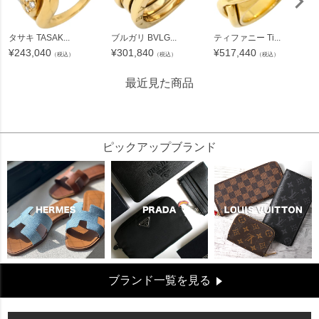
タサキ TASAK...
ブルガリ BVLG...
ティファニー Ti...
¥
243,040
¥
301,840
¥
517,440
（税込）
（税込）
（税込）
最近見た商品
150742
ピックアップブランド
ブランド一覧を見る