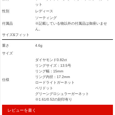
ット
性別
レディース
ソーティング
付属品
※記載している物以外の付属品は御座いませ
ん。
サイズ&フィット
重さ
4.6g
サイズ
ダイヤモンド0.82ct
リングサイズ：13.5号
リング幅：15mm
リング内径：17.2mm
仕様
ロードライトガーネット
ペリドット
グリーングロシュラーガーネット
※1.61/0.52の刻印有り
レビューを書く