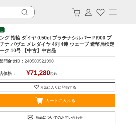
古
ング 指輪 ダイヤ 0.50ct プラチナシルバー Pt900 プ
チナ パヴェ メレダイヤ 4列 4連 ウェーブ 造幣局検定
ーク 10号 【中古】中古品
品問合せID：
240500521990
¥
71,280
店価格：
税込
お気に入りに登録する
カートに入れる
商品についてのお問い合わせ