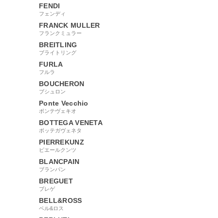
FENDI
フェンディ
FRANCK MULLER
フランクミュラー
BREITLING
ブライトリング
FURLA
フルラ
BOUCHERON
ブシュロン
Ponte Vecchio
ポンテヴェキオ
BOTTEGA VENETA
ボッテガヴェネタ
PIERREKUNZ
ピエールクンツ
BLANCPAIN
ブランパン
BREGUET
ブレゲ
BELL&ROSS
ベル&ロス