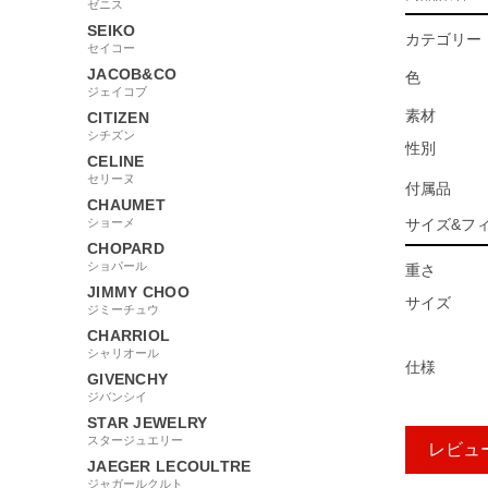
ゼニス
SEIKO
カテゴリー
セイコー
JACOB&CO
色
ジェイコブ
素材
CITIZEN
シチズン
性別
CELINE
セリーヌ
付属品
CHAUMET
ショーメ
サイズ&フ
CHOPARD
ショパール
重さ
JIMMY CHOO
サイズ
ジミーチュウ
CHARRIOL
シャリオール
仕様
GIVENCHY
ジバンシイ
STAR JEWELRY
スタージュエリー
レビュ
JAEGER LECOULTRE
ジャガールクルト