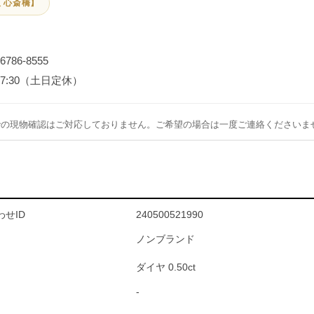
 心斎橋】
-6786-8555
～17:30（土日定休）
での現物確認はご対応しておりません。ご希望の場合は一度ご連絡くださいま
せID
240500521990
ノンブランド
ダイヤ 0.50ct
-