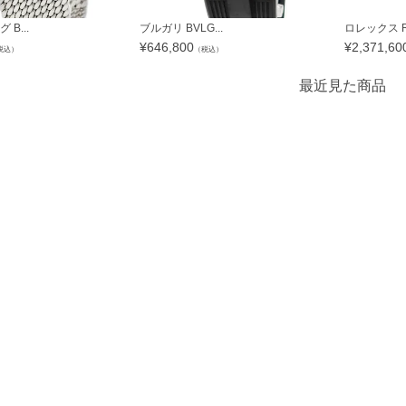
B...
ブルガリ BVLG...
ロレックス RO
¥
646,800
¥
2,371,60
税込）
（税込）
最近見た商品