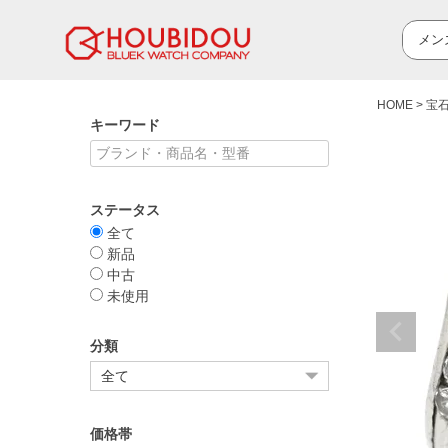
HOME
宝
キーワード
ステータス
全て
新品
中古
未使用
分類
価格帯