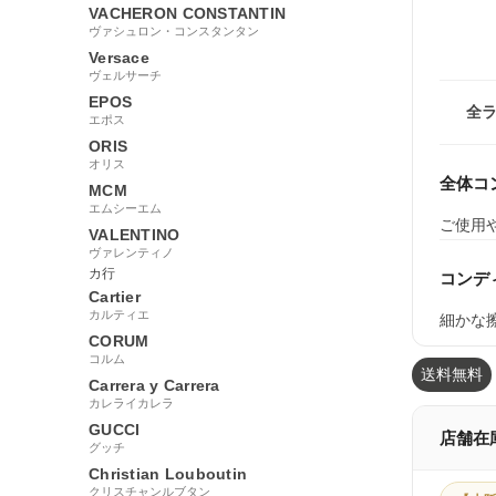
VACHERON CONSTANTIN
ヴァシュロン・コンスタンタン
Versace
ヴェルサーチ
EPOS
全
エポス
ORIS
オリス
全体コ
MCM
エムシーエム
ご使用
VALENTINO
ヴァレンティノ
カ行
コンデ
Cartier
カルティエ
細かな
CORUM
コルム
送料無料
Carrera y Carrera
カレライカレラ
GUCCI
店舗在
グッチ
Christian Louboutin
クリスチャンルブタン