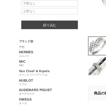
絞り込む
ブランド別
ア行
HERMES
エルメス
IWC
IWC
Van Cleef & Arpels
ヴァンクリーフアーペル
HUBLOT
ウブロ
AUDEMARS PIGUET
商品の
オーデマピゲ
OMEGA
オメガ