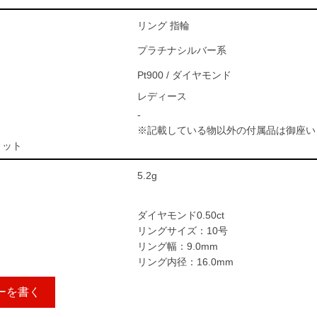
リング 指輪
プラチナシルバー系
Pt900 / ダイヤモンド
レディース
-
※記載している物以外の付属品は御座い
ィット
5.2g
ダイヤモンド0.50ct
リングサイズ：10号
リング幅：9.0mm
リング内径：16.0mm
ーを書く