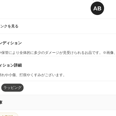
AB
ランクを見る
ンディション
や保管により全体的に多少のダメージが見受けられるお品です。※画像
ィション詳細
擦れや小傷、打痕やくすみがございます。
ラッピング
庫