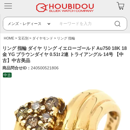
HOME
宝石別
ダイヤモンド
リング 指輪
リング 指輪 ダイヤ リング イエローゴールド Au750 18K 18
金 YG ブラウンダイヤ 0.51t 2連 トライアングル 14号 【中
古】中古美品
商品問合せID：
240500521806
中古