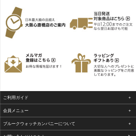
ご利用ガイド
よくある質問
会員メニュー
支払い・送料
ログイン
ブルークウォッチカンパニーについて