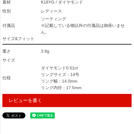
素材
K18YG / ダイヤモンド
性別
レディース
ソーティング
付属品
※記載している物以外の付属品は御座いませ
ん。
サイズ&フィット
重さ
3.8g
サイズ
ダイヤモンド0.51ct
リングサイズ：14号
仕様
リング幅：14.0mm
リング内径：17.5mm
レビューを書く
108245