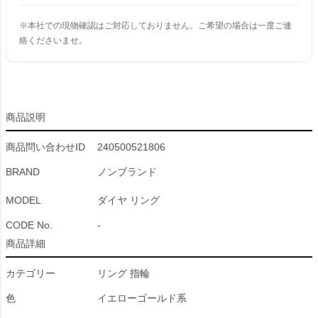
※本社での現物確認はご対応しておりません。ご希望の場合は一度ご連
絡くださいませ。
商品説明
商品問い合わせID
240500521806
BRAND
ノンブランド
MODEL
ダイヤ リング
CODE No.
-
商品詳細
カテゴリー
リング 指輪
色
イエローゴールド系