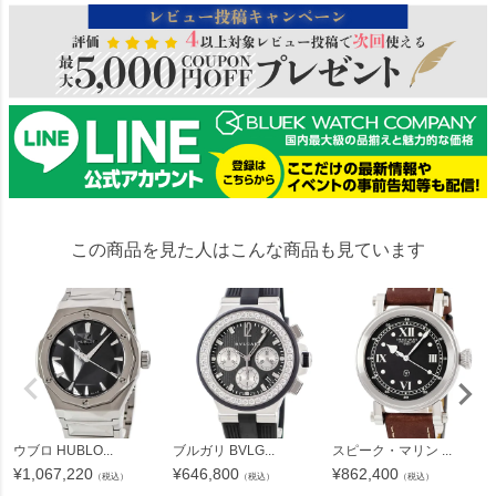
この商品を見た人はこんな商品も見ています
ウブロ HUBLO...
ブルガリ BVLG...
スピーク・マリン ...
¥
1,067,220
¥
646,800
¥
862,400
（税込）
（税込）
（税込）