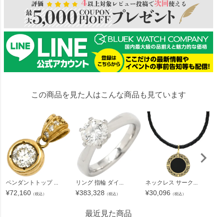
この商品を見た人はこんな商品も見ています
ペンダントトップ ...
リング 指輪 ダイ...
ネックレス サーク...
¥
72,160
¥
383,328
¥
30,096
（税込）
（税込）
（税込）
最近見た商品