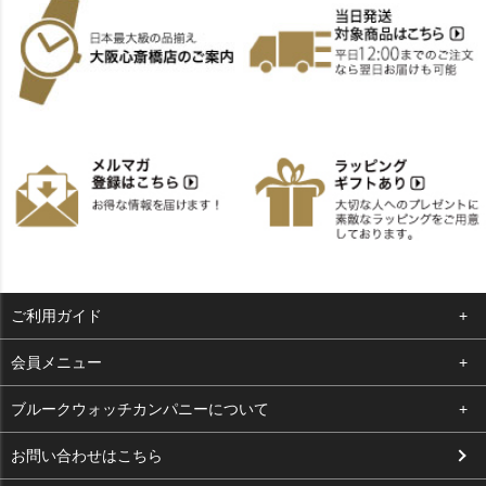
ご利用ガイド
よくある質問
会員メニュー
支払い・送料
ログイン
ブルークウォッチカンパニーについて
お客様の声
お気に入り
会社概要
お問い合わせはこちら