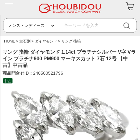
HOME
宝石別
ダイヤモンド
リング 指輪
リング 指輪 ダイヤモンド 1.14ct プラチナシルバー V字 Vラ
イン プラチナ900 PM900 マーキスカット 7石 12号 【中
古】中古品
商品問合せID：
240500521796
中古