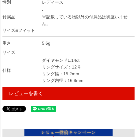
性別
レディース
-
付属品
※記載している物以外の付属品は御座いませ
ん。
サイズ&フィット
重さ
5.6g
サイズ
ダイヤモンド1.14ct
リングサイズ：12号
仕様
リング幅：15.2mm
リング内径：16.8mm
レビューを書く
128291