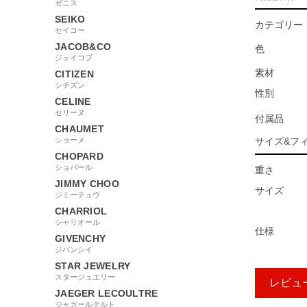
ゼニス
SEIKO
カテゴリー
セイコー
JACOB&CO
色
ジェイコブ
素材
CITIZEN
シチズン
性別
CELINE
セリーヌ
付属品
CHAUMET
ショーメ
サイズ&フ
CHOPARD
ショパール
重さ
JIMMY CHOO
サイズ
ジミーチュウ
CHARRIOL
シャリオール
仕様
GIVENCHY
ジバンシイ
STAR JEWELRY
スタージュエリー
レビュ
JAEGER LECOULTRE
ジャガールクルト