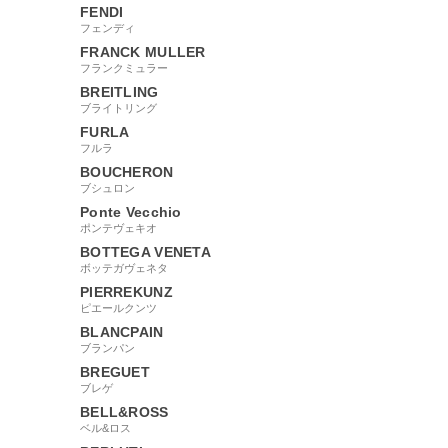
FENDI
フェンディ
FRANCK MULLER
フランクミュラー
BREITLING
ブライトリング
FURLA
フルラ
BOUCHERON
ブシュロン
Ponte Vecchio
ポンテヴェキオ
BOTTEGA VENETA
ボッテガヴェネタ
PIERREKUNZ
ピエールクンツ
BLANCPAIN
ブランパン
BREGUET
ブレゲ
BELL&ROSS
ベル&ロス