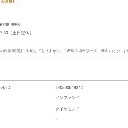
 心斎橋】
-6786-8555
～17:30（土日定休）
での現物確認はご対応しておりません。ご希望の場合は一度ご連絡くださいま
せID
240500549242
ノンブランド
ダイヤモンド
-