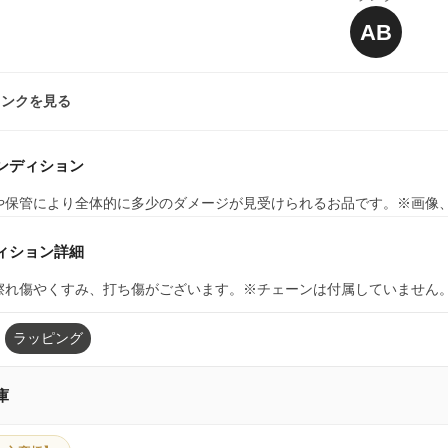
AB
ランクを見る
ンディション
や保管により全体的に多少のダメージが見受けられるお品です。※画像
ィション詳細
擦れ傷やくすみ、打ち傷がございます。※チェーンは付属していません
ラッピング
庫