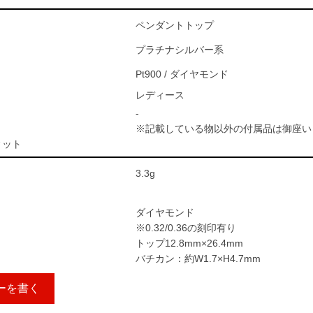
ペンダントトップ
プラチナシルバー系
Pt900 / ダイヤモンド
レディース
-
※記載している物以外の付属品は御座い
ィット
3.3g
ダイヤモンド
※0.32/0.36の刻印有り
トップ12.8mm×26.4mm
バチカン：約W1.7×H4.7mm
ーを書く