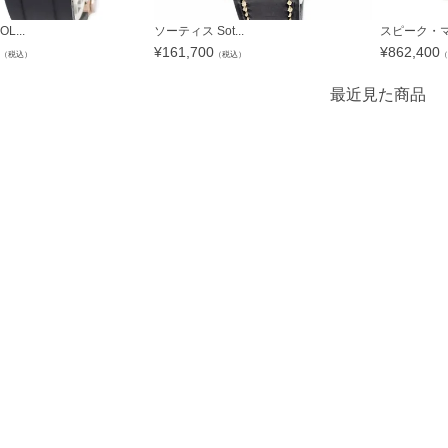
L...
ソーティス Sot...
スピーク・マリ
¥
161,700
¥
862,400
（税込）
（税込）
（
最近見た商品