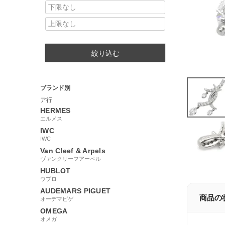
絞り込む
ブランド別
ア行
HERMES
エルメス
IWC
IWC
Van Cleef & Arpels
ヴァンクリーフアーペル
HUBLOT
ウブロ
AUDEMARS PIGUET
商品の
オーデマピゲ
OMEGA
オメガ