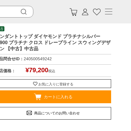
古
ンダントトップ ダイヤモンド プラチナシルバー
t900 プラチナ クロス ドレープライン スウィングデザ
ン 【中古】中古品
品問合せID：
240500549242
¥
79,200
店価格：
税込
お気に入りに登録する
カートに入れる
商品についてのお問い合わせ