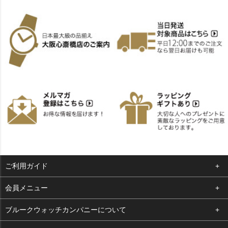
ご利用ガイド
よくある質問
会員メニュー
支払い・送料
ログイン
ブルークウォッチカンパニーについて