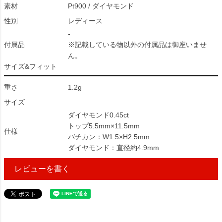
素材
Pt900 / ダイヤモンド
性別
レディース
-
付属品
※記載している物以外の付属品は御座いませ
ん。
サイズ&フィット
重さ
1.2g
サイズ
ダイヤモンド0.45ct
トップ5.5mm×11.5mm
仕様
バチカン：W1.5×H2.5mm
ダイヤモンド：直径約4.9mm
レビューを書く
53455