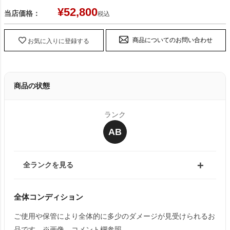
¥
52,800
当店価格：
税込
商品についてのお問い合わせ
お気に入りに登録する
商品の状態
ランク
AB
全ランクを見る
全体コンディション
ご使用や保管により全体的に多少のダメージが見受けられるお
品です。※画像、コメント欄参照