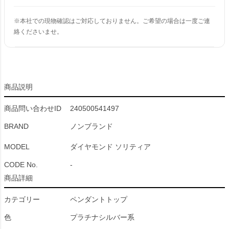
※本社での現物確認はご対応しておりません。ご希望の場合は一度ご連
絡くださいませ。
商品説明
商品問い合わせID
240500541497
BRAND
ノンブランド
MODEL
ダイヤモンド ソリティア
CODE No.
-
商品詳細
カテゴリー
ペンダントトップ
色
プラチナシルバー系