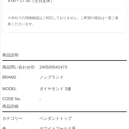
9:00～17:30（土日定休）
※本社での現物確認はご対応しておりません。ご希望の場合は一度ご連
絡くださいませ。
商品説明
商品問い合わせID
240500541473
BRAND
ノンブランド
MODEL
ダイヤモンド 3連
CODE No.
-
商品詳細
カテゴリー
ペンダントトップ
色
ホワイトゴールド系