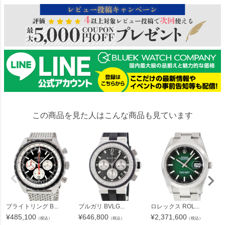
この商品を見た人はこんな商品も見ています
ブライトリング B...
ブルガリ BVLG...
ロレックス ROL...
¥
485,100
¥
646,800
¥
2,371,600
（税込）
（税込）
（税込）