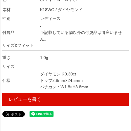
素材
K18WG / ダイヤモンド
性別
レディース
-
付属品
※記載している物以外の付属品は御座いませ
ん。
サイズ&フィット
重さ
1.0g
サイズ
ダイヤモンド0.30ct
仕様
トップ2.8mm×24.5mm
バチカン：W1.8×H3.8mm
レビューを書く
42764