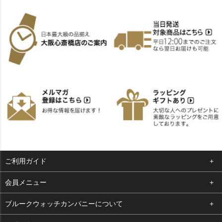
ご利用ガイド
よくある質問
会員メニュー
支払い・送料
ログイン
ブルークウォッチカンパニーについて