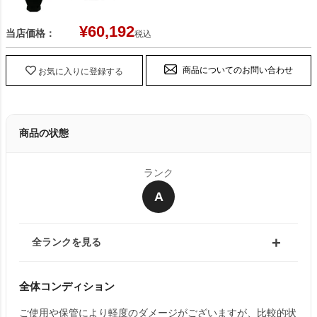
¥
60,192
当店価格：
税込
商品についてのお問い合わせ
お気に入りに登録する
商品の状態
ランク
A
全ランクを見る
全体コンディション
ご使用や保管により軽度のダメージがございますが、比較的状