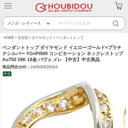
HOME
宝石別
ダイヤモンド
ペンダントトップ
ペンダントトップ ダイヤモンド イエローゴールド×プラチ
ナシルバー YG×Pt900 コンビネーション ネックレストップ
Au750 18K 18金 パヴェ メレ 【中古】中古美品
商品問合せID：
240500528163
中古