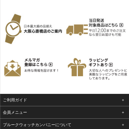
ご利用ガイド
よくある質問
会員メニュー
支払い・送料
ログイン
ブルークウォッチカンパニーについて