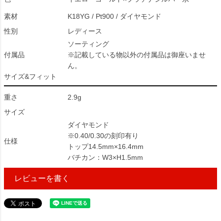
素材
K18YG / Pt900 / ダイヤモンド
性別
レディース
ソーティング
付属品
※記載している物以外の付属品は御座いませ
ん。
サイズ&フィット
重さ
2.9g
サイズ
ダイヤモンド
※0.40/0.30の刻印有り
仕様
トップ14.5mm×16.4mm
バチカン：W3×H1.5mm
レビューを書く
60938