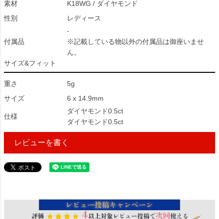
素材
K18WG / ダイヤモンド
性別
レディース
-
付属品
※記載している物以外の付属品は御座いませ
ん。
サイズ&フィット
重さ
5g
サイズ
6 x 14.9mm
ダイヤモンド0.5ct
仕様
ダイヤモンド0.5ct
レビューを書く
178182