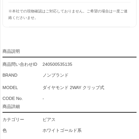
※本社での現物確認はご対応しておりません。ご希望の場合は一度ご連
絡くださいませ。
商品説明
商品問い合わせID
240500535135
BRAND
ノンブランド
MODEL
ダイヤモンド 2WAY クリップ式
CODE No.
-
商品詳細
カテゴリー
ピアス
色
ホワイトゴールド系