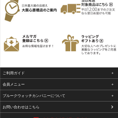
ご利用ガイド
よくある質問
会員メニュー
支払い・送料
ログイン
ブルークウォッチカンパニーについて
お客様の声
お気に入り
会社概要
お問い合わせはこちら